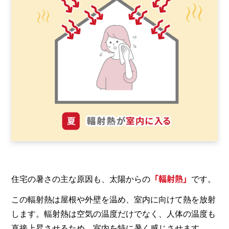
「輻射熱」
住宅の暑さの主な原因も、太陽からの
です。
この輻射熱は屋根や外壁を温め、室内に向けて熱を放射
します。輻射熱は空気の温度だけでなく、人体の温度も
直接上昇させるため、室内を特に暑く感じさせます。