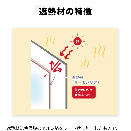
遮熱材の特徴
遮熱材は金属膜のアルミ箔をシート状に加工したもので、