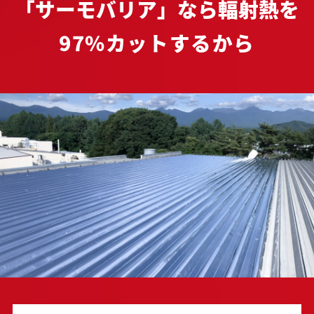
「サーモバリア」なら輻射熱を
97%カットするから