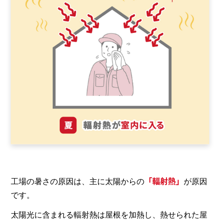
「輻射熱」
工場の暑さの原因は、主に太陽からの
が原因
です。
太陽光に含まれる輻射熱は屋根を加熱し、熱せられた屋