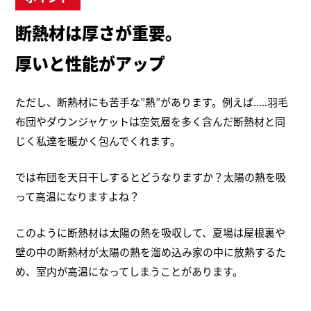
断熱材は厚さが重要。
厚いと性能がアップ
ただし、断熱材にも苦手な”熱”があります。例えば.....羽毛
布団やダウンジャケットは空気層を多く含んだ断熱材と同
じく私達を暖かく包んでくれます。
では布団を天日干しするとどうなりますか？太陽の熱を吸
って高温になりますよね？
このように断熱材は太陽の熱を吸収して、夏場は屋根裏や
壁の中の断熱材が太陽の熱を溜め込み家の中に放熱するた
め、室内が高温になってしまうことがあります。