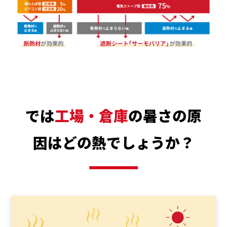
では
工場・倉庫
の暑さの原
因はどの熱でしょうか？