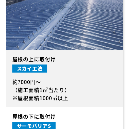
屋根の上に取付け
スカイ工法
約7000円～
（施工面積1㎡当たり）
※屋根面積1000㎡以上
屋根の下に取付け
サーモバリアS