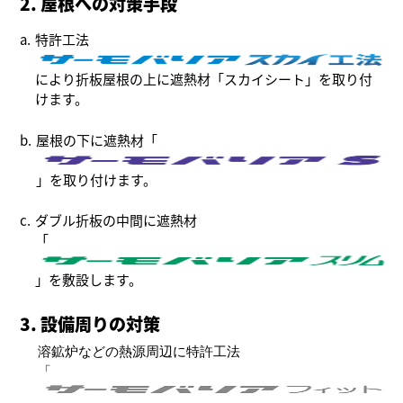
2. 屋根への対策手段
a.
特許工法
により折板屋根の上に遮熱材「スカイシート」を取り付
けます。
b.
屋根の下に遮熱材「
」を取り付けます。
c.
ダブル折板の中間に遮熱材
「
」を敷設します。
3. 設備周りの対策
溶鉱炉などの熱源周辺に特許工法
「