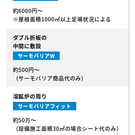
約6000円～
※屋根面積1000㎡以上足場状況による
ダブル折板の
中間に敷設
サーモバリアW
約500円～
（サーモバリア商品代のみ）
溶鉱炉の周り
サーモバリアフィット
約50万～
（設備施工面積30㎡の場合シート代のみ）