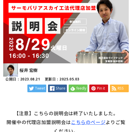
桜井 宏樹
公開日：2023.08.21
更新日：2025.05.03
Tweet
Share
feedly
Pin it
RSS
【注意】こちらの説明会は終了いたしました。
開催中の代理店加盟説明会は
こちらのページ
よりご覧
ください。