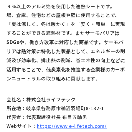
９％以上のアルミ箔を使用した遮熱シートです。工
場、倉庫、住宅などの屋根や壁に使用することで、
「夏は涼しく、冬は暖かく」を「安く・簡単」に実現
することができる遮熱材です。
またサーモバリアは
SDGsや、働き方改革に対応した商品です。サーモバ
エネルギーの削
リアは熱対策に特化した製品として、
減及び効率化、排出熱の削減、省エネ性の向上
などに
カーボ
活用することで、低炭素化を推進する企業様の
ンニュートラルの取り組みに貢献
します。
会社名：株式会社ライフテック
所在地：岐阜県各務原市鵜沼羽場町8-132-1
代表者：代表取締役社長 布目五輪男
Webサイト：
https://www.e-lifetech.com/