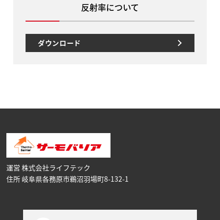
反射率について
ダウンロード
運営 株式会社ライフテック
住所 岐阜県各務原市鵜沼⽻場町8-132-1