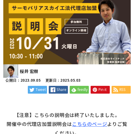
桜井 宏樹
公開日：2023.09.05
更新日：2025.05.03
Tweet
Share
feedly
Pin it
RSS
【注意】こちらの説明会は終了いたしました。
開催中の代理店加盟説明会は
こちらのページ
よりご覧
ください。