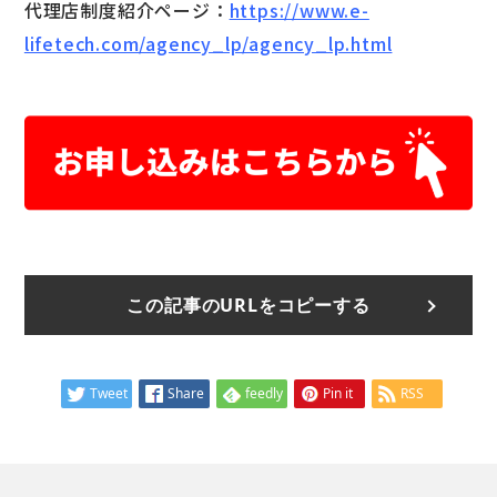
代理店制度紹介ページ：
https://www.e-
lifetech.com/agency_lp/agency_lp.html
この記事のURLをコピーする
Tweet
Share
feedly
Pin it
RSS