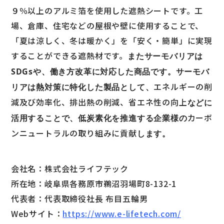
９％以上のアルミ箔を使用した遮熱シートです。工
場、倉庫、住宅などの屋根や壁に使用することで、
「夏は涼しく、冬は暖かく」を「安く・簡単」に実現
することができる遮熱材です。
またサーモバリアは
SDGsや、働き方改革に対応した商品です。サーモバ
エネルギーの削
リアは熱対策に特化した製品として、
減及び効率化、排出熱の削減、省エネ性の向上
などに
カーボ
活用することで、低炭素化を推進する企業様の
ンニュートラルの取り組みに貢献
します。
会社名：株式会社ライフテック
所在地：岐阜県各務原市鵜沼羽場町8-132-1
代表者：代表取締役社長 布目五輪男
Webサイト：
https://www.e-lifetech.com/