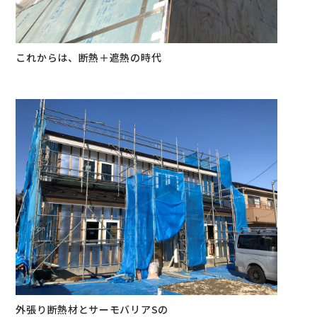
これからは、断熱＋遮熱の時代
外張り断熱材とサーモバリアSの