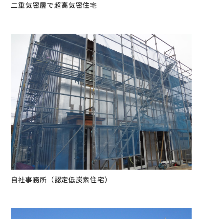
二重気密層で超高気密住宅
自社事務所（認定低炭素住宅）