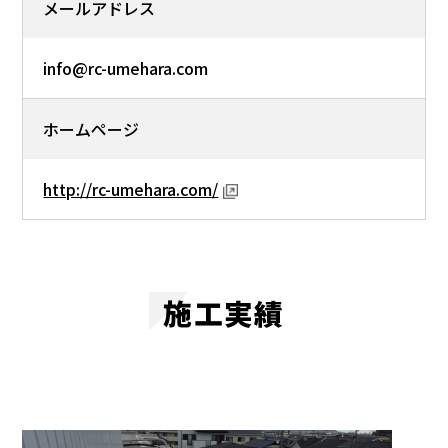
メールアドレス
info@rc-umehara.com
ホームページ
http://rc-umehara.com/
施工実績