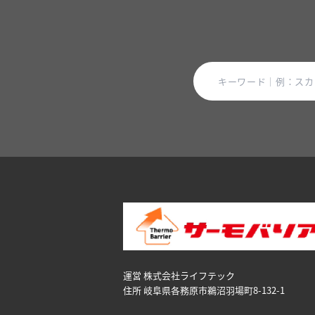
運営 株式会社ライフテック
住所 岐阜県各務原市鵜沼⽻場町8-132-1