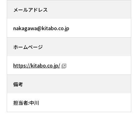
メールアドレス
nakagawa@kitabo.co.jp
ホームページ
https://kitabo.co.jp/
備考
担当者:中川