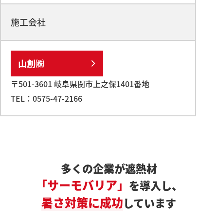
施工会社
山創㈱
〒501-3601 岐阜県関市上之保1401番地
TEL：0575-47-2166
多くの企業が遮熱材
「サーモバリア」
を導入し、
暑さ対策に成功
しています