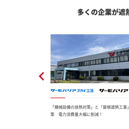
多くの企業が遮
「機械設備の放熱対策」と「屋根遮熱工事
リとした熱を軽減
策 電力消費量大幅に削減！