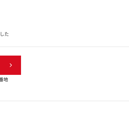
した
1番地