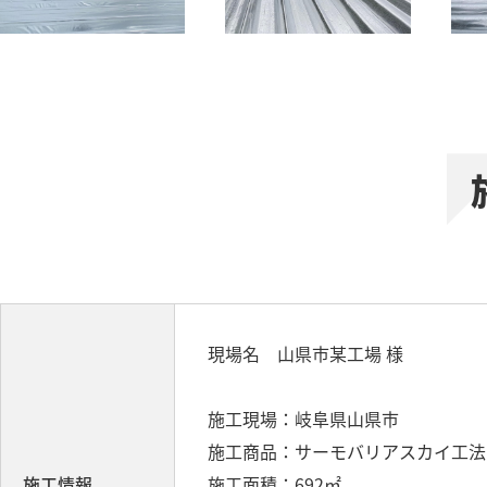
現場名 山県市某工場 様
施工現場：岐阜県山県市
施工商品：サーモバリアスカイ工法
施工情報
施工面積：692㎡