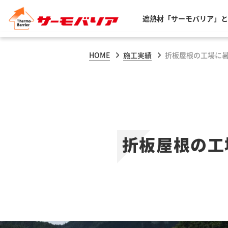
遮熱材「サーモバリア」と
HOME
施工実績
折板屋根の工場に
折板屋根の工