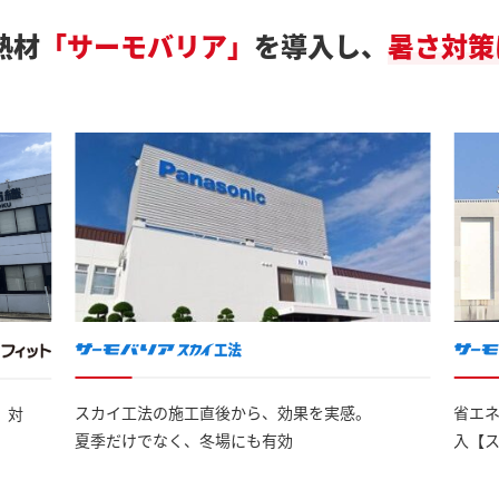
熱材
「サーモバリア」
を導入し、
暑さ対策
スカイ工法の施工直後から、効果を実感。
省エ
」対
夏季だけでなく、冬場にも有効
入【