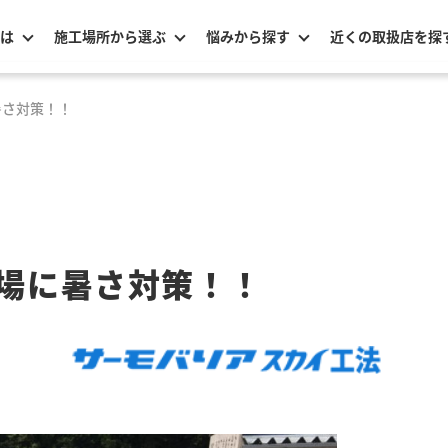
は
施工場所から選ぶ
悩みから探す
近くの取扱店を探
暑さ対策！！
場に暑さ対策！！