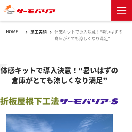
HOME
施工実績
体感キットで導入決意！“暑いはずの
倉庫がとても涼しくなり満足”
体感キットで導入決意！“暑いはずの
倉庫がとても涼しくなり満足”