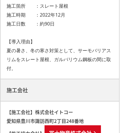
施工箇所 ：スレート屋根
施工時期 ：2022年12月
施工日数 ：約90日
【導入理由】
夏の暑さ、冬の寒さ対策として、サーモバリアス
リムをスレート屋根、ガルバリウム鋼板の間に取
付。
施工会社
【施工会社】株式会社イトコー
愛知県豊川市諏訪西町
2
丁目
248
番地
冨士物産株式会社