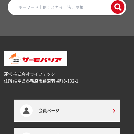
運営 株式会社ライフテック
住所 岐阜県各務原市鵜沼⽻場町8-132-1
会員ページ