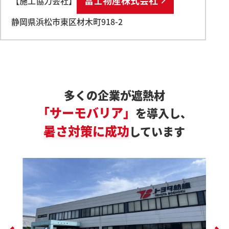
【施工協力会社】
静岡県浜松市東区材木町
918-2
多くの企業が遮熱材
「サーモバリア」
を導入し、
暑さ対策に成功
しています