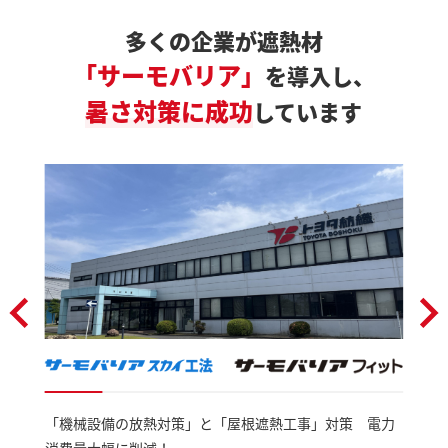
多くの企業が遮熱材
「サーモバリア」
を導入し、
暑さ対策に成功
しています
「機械設備の放熱対策」と「屋根遮熱工事」対策 電力