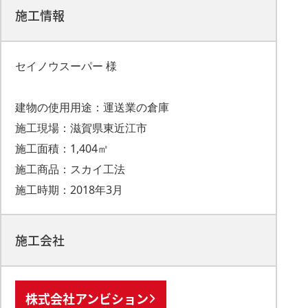
施工情報
セイノウスーパー 様
建物の使用用途：運送業の倉庫
施工現場：滋賀県東近江市
施工面積：1,404㎡
施工商品：スカイ工法
施工時期：2018年3月
施工会社
株式会社アンビション