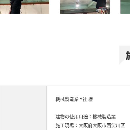
機械製造業 Y社 様
建物の使用用途：機械製造業
施工現場：大阪府大阪市西淀川区