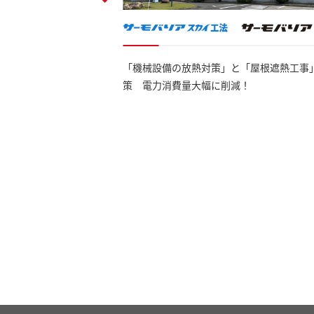
「機械設備の放熱対策」と「屋根遮熱工事
リとした熱を軽減
策 電力消費量大幅に削減！