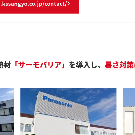
.kssangyo.co.jp/contact/
熱材
「サーモバリア」
を導入し、
暑さ対策