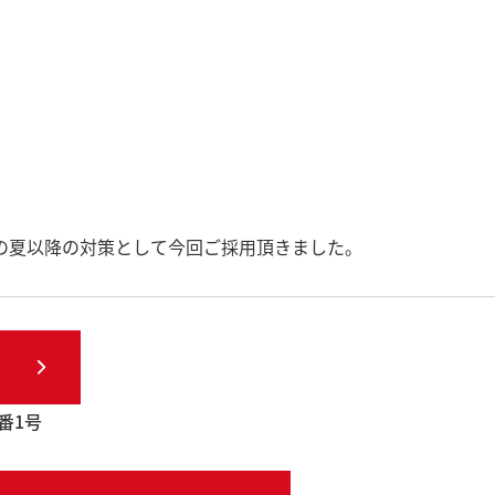
の夏以降の対策として今回ご採用頂きました。
番1号