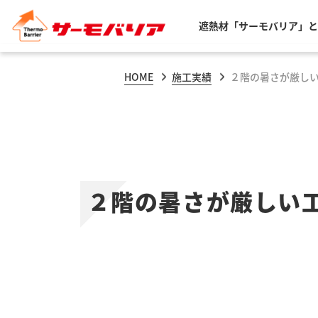
遮熱材「サーモバリア」と
HOME
施工実績
２階の暑さが厳し
２階の暑さが厳しい