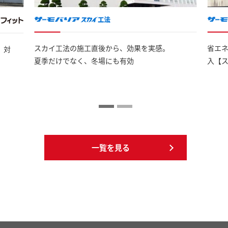
スカイ工法の施工直後から、効果を実感。
省エ
」対
夏季だけでなく、冬場にも有効
入【
一覧を見る