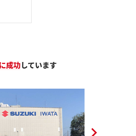
に成功
しています