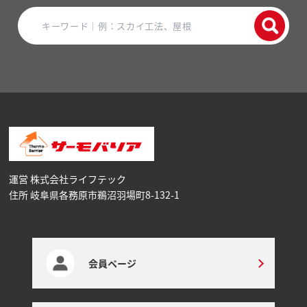
運営 株式会社ライフテック
住所 岐阜県各務原市鵜沼⽻場町8-132-1
会員ページ