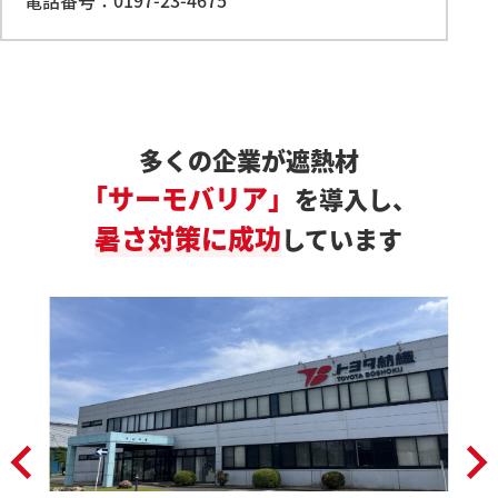
電話番号：0197-23-4675
多くの企業が遮熱材
「サーモバリア」
を導入し、
暑さ対策に成功
しています