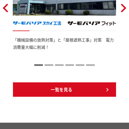
「機械設備の放熱対策」と「屋根遮熱工事」対策 電力
消費量大幅に削減！
一覧を見る