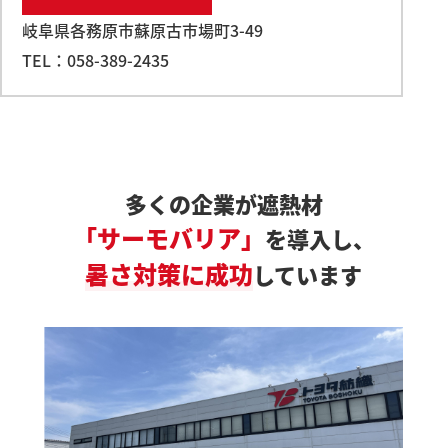
岐阜県各務原市蘇原古市場町3-49
TEL：058-389-2435
多くの企業が遮熱材
「サーモバリア」
を導入し、
暑さ対策に成功
しています