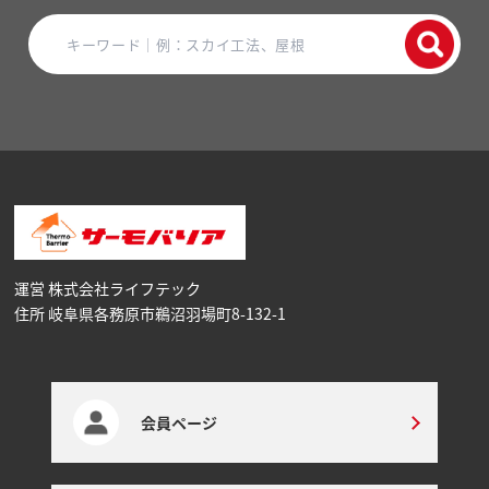
運営 株式会社ライフテック
住所 岐阜県各務原市鵜沼⽻場町8-132-1
会員ページ