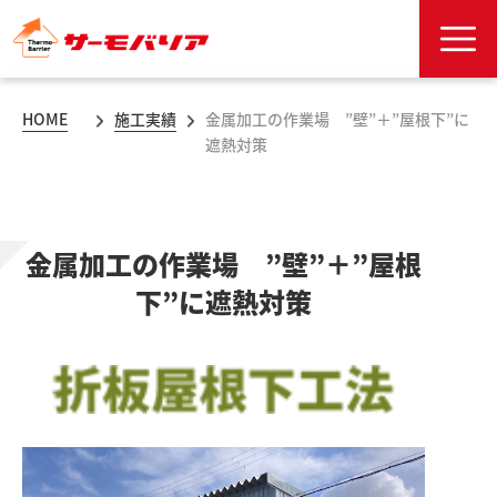
HOME
施工実績
金属加工の作業場 ”壁”＋”屋根下”に
遮熱対策
金属加工の作業場 ”壁”＋”屋根
下”に遮熱対策