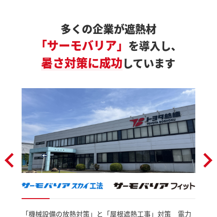
多くの企業が遮熱材
「サーモバリア」
を導入し、
暑さ対策に成功
しています
「機械設備の放熱対策」と「屋根遮熱工事」対策 電力