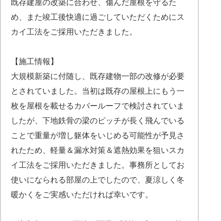
既存建屋の改築に合わせ、傷んだ屋根を守るた
め、また竣工後快適に過ごしていただくためにス
カイ工法をご採用いただきました。
【施工情報】
大規模新築に付随し、既存建物一部の改修が必要
とされていました。当初は既存の屋根上にもう一
枚を屋根を載せるカバールーフで検討されていま
したが、下地鉄骨の梁のピッチが長く飛んでいる
ことで重量が増し躯体をいじめる可能性が予見さ
れたため、軽量＆漏水対策＆遮熱効果を狙いスカ
イ工法をご採用いただきました。事務所としてお
使いになられる部屋の上でしたので、夏涼しく冬
暖かくをご実感いただければ幸いです。