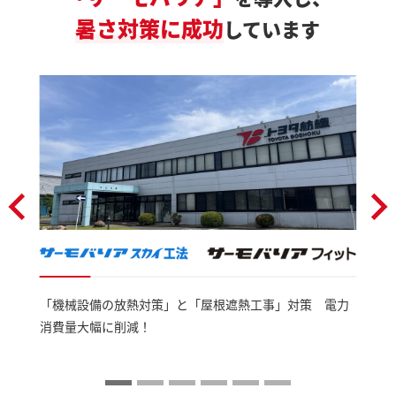
暑さ対策に成功
しています
「機械設備の放熱対策」と「屋根遮熱工事」対策 電力
消費量大幅に削減！