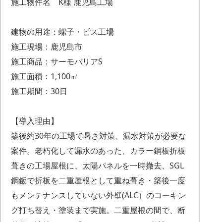
施工物件名 K様 鹿児島工場
建物の用途：螺子・ビス工場
施工現場：鹿児島市
施工商品：サーモバリアS
施工面積：1,100㎡
施工期間：30日
【導入理由】
築後約30年の工場で暑さ対策、漏水対策が必要な
案件。老朽化して漏水のあった、カラー鋼板折板
葺きの工場屋根に、太陽パネルを一時撤去、SGL
鋼鈑で折板を二重屋根として重ね葺き・築後一度
もメンテナンスしていない外壁(ALC）のコーキン
グ打ち替え・塗装まで実施。二重屋根の間で、断