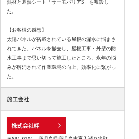
熱材と遮熱シート「サーモバリアS」を敷設し
た。
【お客様の感想】
太陽パネルが搭載されている屋根の漏水に悩まさ
れてきた。パネルを撤去し、屋根工事・外壁の防
水工事まで思い切って施工したところ、永年の悩
みが解消されて作業環境の向上、効率化に繋がっ
た。
施工会社
株式会社絆
〒891-0201 鹿児島県鹿児島市喜入瀬々串町