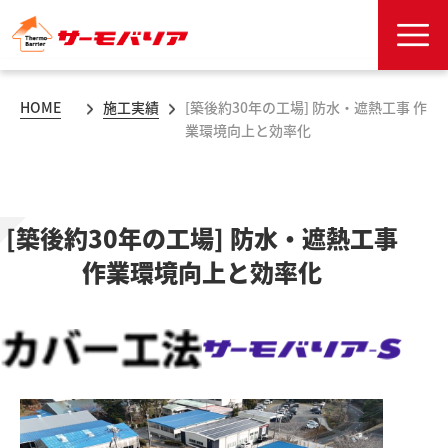
HOME
施工実績
[築後約30年の工場] 防水・遮熱工事 作
業環境向上と効率化
[築後約30年の工場] 防水・遮熱工事
作業環境向上と効率化