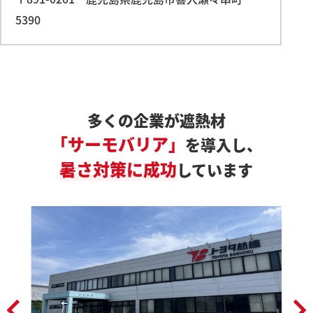
5390
多くの企業が遮熱材
「サーモバリア」
を導入し、
暑さ対策に成功
しています