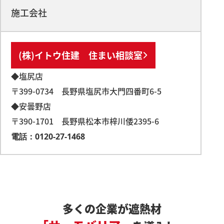
施工会社
(株)イトウ住建 住まい相談室
◆塩尻店
〒399-0734 長野県塩尻市大門四番町6-5
◆安曇野店
〒390-1701 長野県松本市梓川倭2395-6
電話：0120-27-1468
多くの企業が遮熱材