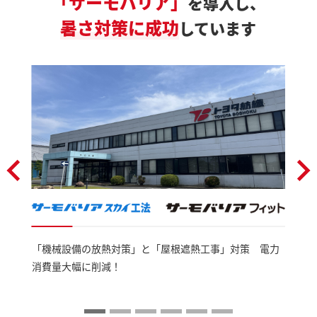
「サーモバリア」
を導入し、
暑さ対策に成功
しています
「機械設備の放熱対策」と「屋根遮熱工事」対策 電力
消費量大幅に削減！