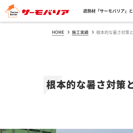
遮熱材「サーモバリア」と
HOME
施工実績
根本的な暑さ対策
根本的な暑さ対策