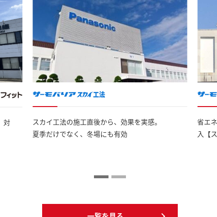
スカイ工法の施工直後から、効果を実感。
省エ
」対
夏季だけでなく、冬場にも有効
入【
一覧を見る