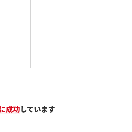
に成功
しています