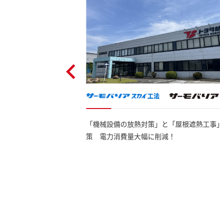
「機械設備の放熱対策」と「屋根遮熱工事
リとした熱を軽減
策 電力消費量大幅に削減！