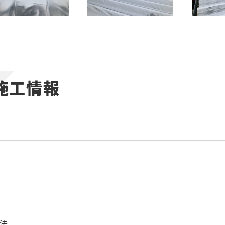
施工情報
法