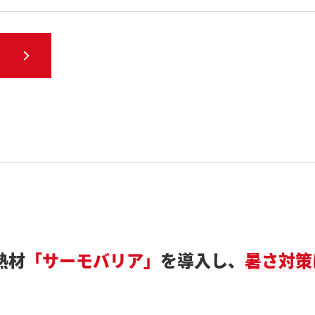
熱材
「サーモバリア」
を導入し、
暑さ対策