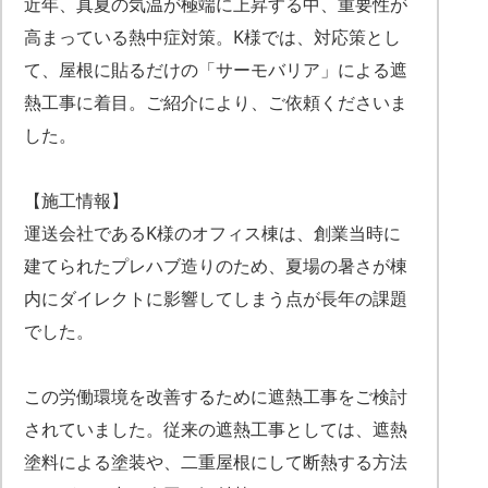
近年、真夏の気温が極端に上昇する中、重要性が
高まっている熱中症対策。K様では、対応策とし
て、屋根に貼るだけの「サーモバリア」による遮
熱工事に着目。ご紹介により、ご依頼くださいま
した。
【施工情報】
運送会社であるK様のオフィス棟は、創業当時に
建てられたプレハブ造りのため、夏場の暑さが棟
内にダイレクトに影響してしまう点が長年の課題
でした。
この労働環境を改善するために遮熱工事をご検討
されていました。従来の遮熱工事としては、遮熱
塗料による塗装や、二重屋根にして断熱する方法