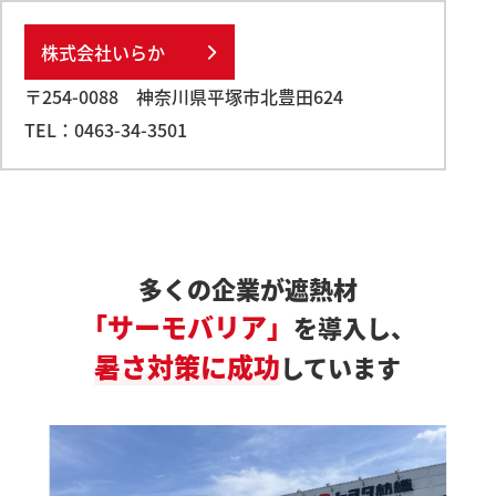
株式会社いらか
〒254-0088
神奈川県平塚市北豊田624
TEL：
0463-34-3501
多くの企業が遮熱材
「サーモバリア」
を導入し、
暑さ対策に成功
しています