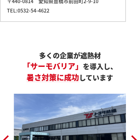
〒440-0814
愛知県豊橋市前田町2-9-10
TEL:0532-54-4622
多くの企業が遮熱材
「サーモバリア」
を導入し、
暑さ対策に成功
しています