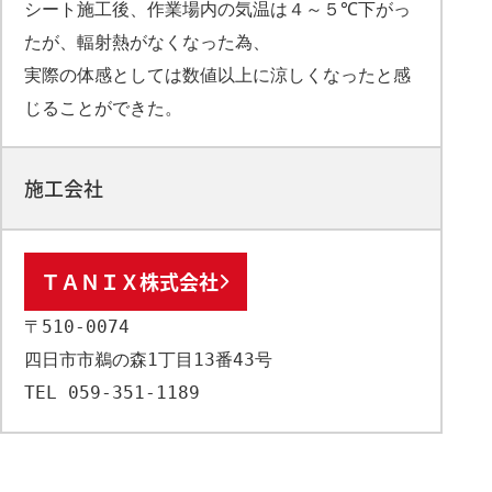
シート施工後、作業場内の気温は４～５℃下がっ
たが、輻射熱がなくなった為、
実際の体感としては数値以上に涼しくなったと感
じることができた。
施工会社
ＴＡＮＩＸ株式会社
〒510-0074

四日市市鵜の森1丁目13番43号

TEL 059-351-1189