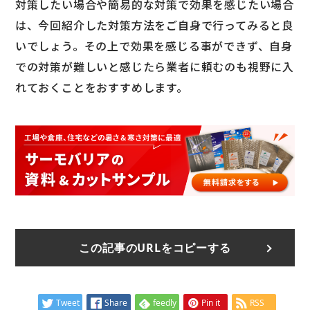
対策したい場合や簡易的な対策で効果を感じたい場合
は、今回紹介した対策方法をご自身で行ってみると良
いでしょう。その上で効果を感じる事ができず、自身
での対策が難しいと感じたら業者に頼むのも視野に入
れておくことをおすすめします。
この記事のURLをコピーする
Tweet
Share
feedly
Pin it
RSS