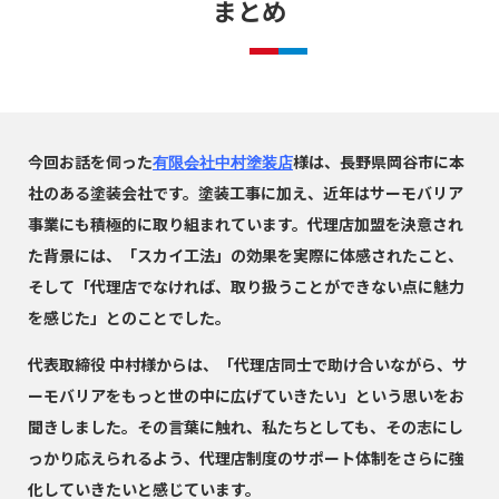
まとめ
今回お話を伺った
様は、長野県岡谷市に本
有限会社中村塗装店
社のある塗装会社です。塗装工事に加え、近年はサーモバリア
事業にも積極的に取り組まれています。代理店加盟を決意され
た背景には、「スカイ工法」の効果を実際に体感されたこと、
そして「代理店でなければ、取り扱うことができない点に魅力
を感じた」とのことでした。
代表取締役 中村様からは、「代理店同士で助け合いながら、サ
ーモバリアをもっと世の中に広げていきたい」という思いをお
聞きしました。その言葉に触れ、私たちとしても、その志にし
っかり応えられるよう、代理店制度のサポート体制をさらに強
化していきたいと感じています。