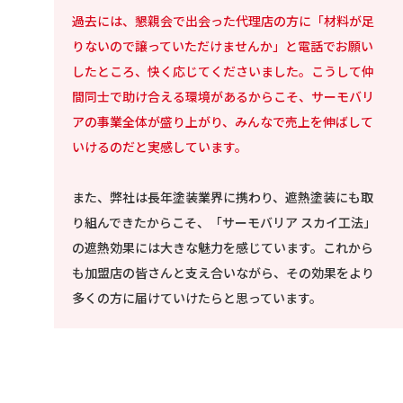
過去には、懇親会で出会った代理店の方に「材料が足
りないので譲っていただけませんか」と電話でお願い
したところ、快く応じてくださいました。こうして仲
間同士で助け合える環境があるからこそ、サーモバリ
アの事業全体が盛り上がり、みんなで売上を伸ばして
いけるのだと実感しています。
また、弊社は長年塗装業界に携わり、遮熱塗装にも取
り組んできたからこそ、「サーモバリア スカイ工法」
の遮熱効果には大きな魅力を感じています。これから
も加盟店の皆さんと支え合いながら、その効果をより
多くの方に届けていけたらと思っています。