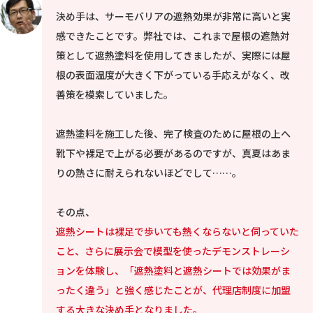
決め手は、サーモバリアの遮熱効果が非常に高いと実
感できたことです。弊社では、これまで屋根の遮熱対
策として遮熱塗料を使用してきましたが、実際には屋
根の表面温度が大きく下がっている手応えがなく、改
善策を模索していました。
遮熱塗料を施工した後、完了検査のために屋根の上へ
靴下や裸足で上がる必要があるのですが、真夏はあま
りの熱さに耐えられないほどでして……。
その点、
遮熱シートは裸足で歩いても熱くならないと伺っていた
こと、さらに展示会で模型を使ったデモンストレーシ
ョンを体験し、「遮熱塗料と遮熱シートでは効果がま
ったく違う」と強く感じたことが、代理店制度に加盟
する大きな決め手となりました。