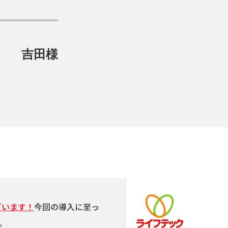
吉田様
ざいます！
今回の導入に至っ
。