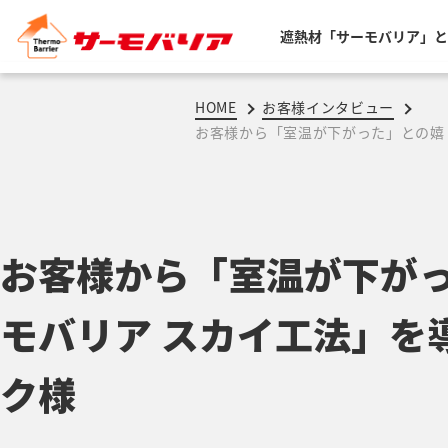
遮熱材「サーモバリア」と
HOME
お客様インタビュー
お客様から「室温が下がった」との嬉
お客様から「室温が下が
モバリア スカイ工法」を
ク様