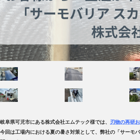
岐阜県可児市にある株式会社エムテック様では、
刃物の再研お
今回は工場内における夏の暑さ対策として、弊社の「サーモバ