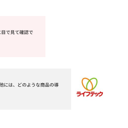
に目で見て確認で
他には、どのような商品の導