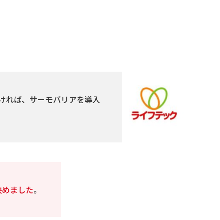
ければ、サーモバリアを導入
決めました
。