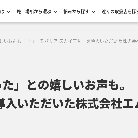
は
施工場所から選ぶ
悩みから探す
近くの取扱店を探
しいお声も。「サーモバリア スカイ工法」を導入いただいた株式会
った」との嬉しいお声も。
導入いただいた株式会社エ