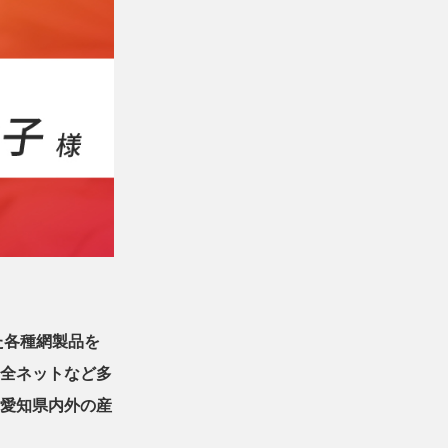
た各種網製品を
全ネットなど多
愛知県内外の産