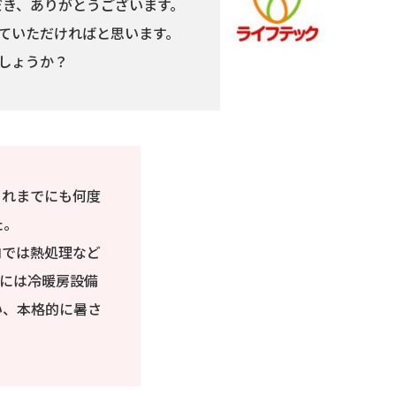
だき、ありがとうございます。
ていただければと思います。
しょうか？
これまでにも何度
た。
内では熱処理など
には冷暖房設備
い、本格的に暑さ