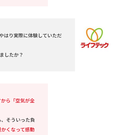
やはり実際に体験していただ
ましたか？
方から「空気が全
も、そういった負
暖かくなって感動