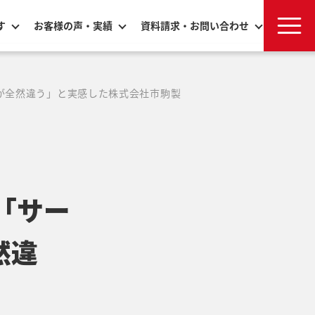
す
お客様の声・実績
資料請求・お問い合わせ
が全然違う」と実感した株式会社市駒製
「サー
然違