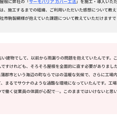
屋根に弊社の「
サーモバリア カバー工法
」を施工・導入いた
は、施工するまでの経緯、ご利用いただいた感想について教え
社市駒製網様が抱えていた課題について教えていただけますで
古い建物でして、以前から雨漏りの問題を抱えていたんです。
んですけれども、そろそろ屋根を全面的に直す必要がありまし
県蒲郡市という海辺の町ならではの温暖な気候で、さらに工場
て、まるでサウナのような過酷な環境になっていたんです。工場
中で働く従業員の体調が心配で…。このままではいけないと思