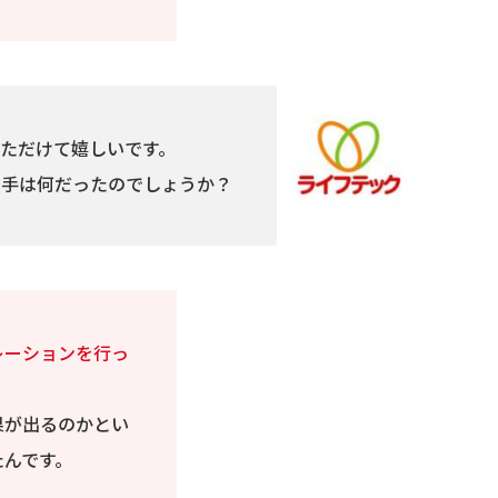
ただけて嬉しいです。
め手は何だったのでしょうか？
レーションを行っ
果が出るのかとい
たんです。