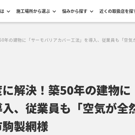
は
施工場所から選ぶ
悩みから探す
近くの取扱店を探
50年の建物に「サーモバリアカバー工法」を導入、従業員も「空気
に解決！築50年の建物に
導入、従業員も「空気が全
市駒製網様