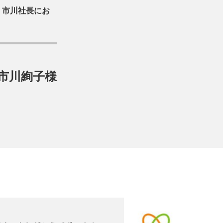
、市川社長にお
市川絢子様