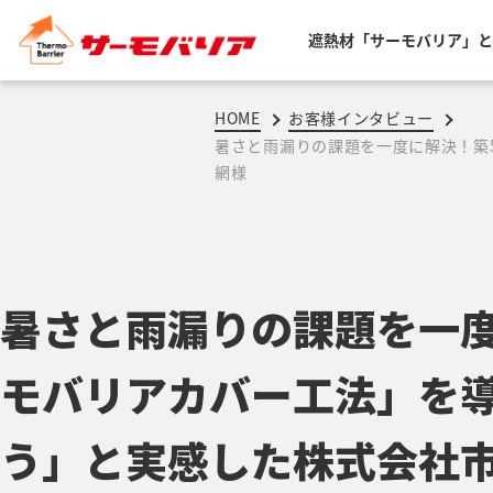
遮熱材「サーモバリア」と
HOME
お客様インタビュー
暑さと雨漏りの課題を一度に解決！築
網様
暑さと雨漏りの課題を一度
モバリアカバー工法」を
う」と実感した株式会社