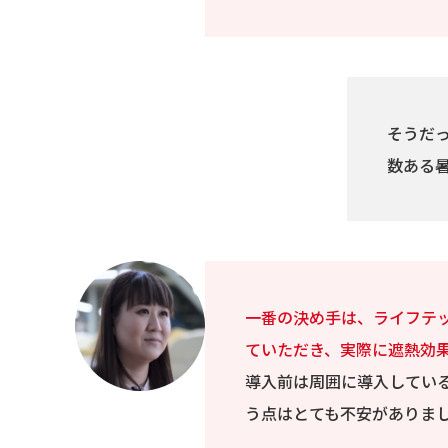
そうだ
数ある
一番の決め手は、ライフテ
ていただき、実際に遮熱効
導入前は周囲に導入してい
う点はとても不安がありま