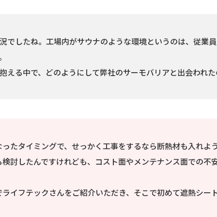
況でしたね。工場内がサウナのような環境というのは、従業員
。
抱える中で、どのようにして弊社のサーモバリアと出会われた
なったタイミングで、せっかく工事をするなら断熱材も入れよ
も検討したんですけれども、コスト面やメンテナンス面での不
でライフテックさんをご紹介いただき、そこで初めて遮熱シー