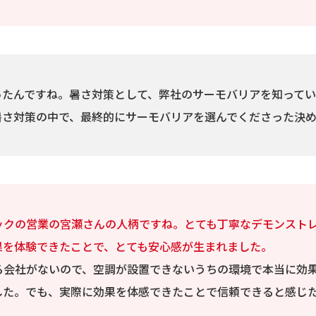
ったんですね。暑さ対策として、弊社のサーモバリアを知ってい
暑さ対策の中で、最終的にサーモバリアを選んでくださった決
ックの営業の宮瀬さんの人柄ですね。とても丁寧なデモンスト
果を体験できたことで、とても安心感が生まれました。
る会社がないので、空調が設置できないうちの環境で本当に効
した。でも、実際に効果を体感できたことで信頼できると感じ