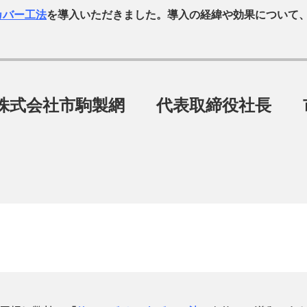
カバー工法
を導入いただきました。導入の経緯や効果について
株式会社市駒製網
代表取締役社長