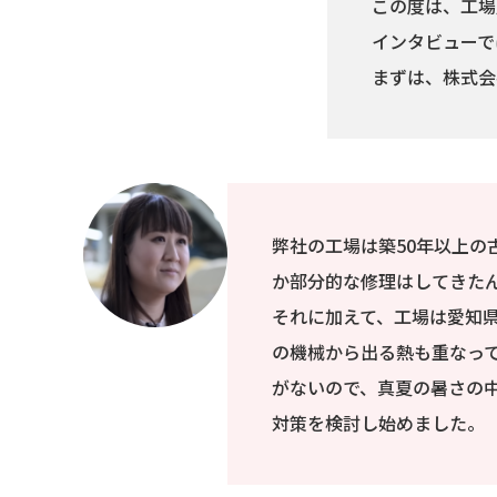
この度は、工場
インタビューで
まずは、株式会
弊社の工場は築50年以上の
か部分的な修理はしてきた
それに加えて、工場は愛知
の機械から出る熱も重なっ
がないので、真夏の暑さの
対策を検討し始めました。