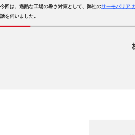
今回は、過酷な工場の暑さ対策として、弊社の
サーモバリア 
話を伺いました。