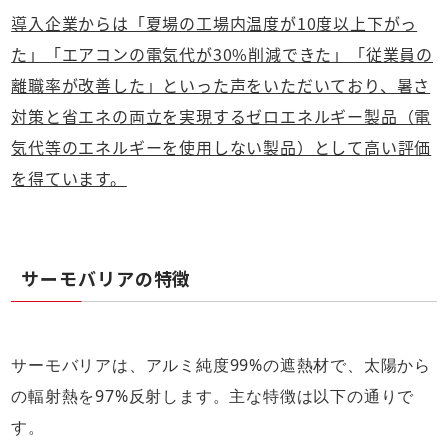
導入企業からは「夏場の工場内温度が10度以上下がっ
た」「エアコンの電気代が30%削減できた」「従業員の
離職率が改善した」といった声をいただいており、暑さ
対策と省エネの両立を実現するゼロエネルギー製品（電
気代等のエネルギーを使用しない製品）として高い評価
を得ています。
サーモバリアの特徴
サーモバリアは、アルミ純度99%の遮熱材で、太陽から
の輻射熱を97%反射します。主な特徴は以下の通りで
す。