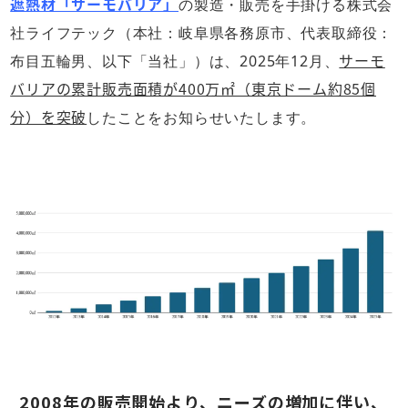
遮熱材「サーモバリア」
の製造・販売を手掛ける株式会
社ライフテック（本社：岐阜県各務原市、代表取締役：
サーモ
布目五輪男、以下「当社」）は、2025年12月、
バリアの累計販売面積が400万㎡（東京ドーム約85個
分）を突破
したことをお知らせいたします。
2008年の販売開始より、ニーズの増加に伴い、