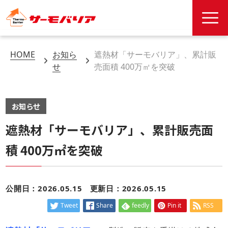
HOME
お知ら
遮熱材「サーモバリア」、累計販
せ
売面積 400万㎡を突破
お知らせ
遮熱材「サーモバリア」、累計販売面
積 400万㎡を突破
公開日：2026.05.15
更新日：2026.05.15
Tweet
Share
feedly
Pin it
RSS