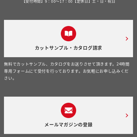
【受付時間】9：00～17：00【定休日】土・日・祝日
カットサンプル・カタログ請求
無料でカットサンプル、カタログをお送りさせて頂きます。24時間
専用フォームにて受付を行っております。お気軽にお申し込みくだ
さい。
メールマガジンの登録