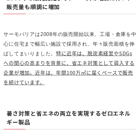
販売量も順調に増加
サーモバリアは2008年の販売開始以来、工場・倉庫を中
心に住宅まで幅広い施設で採用され、年々販売面積を伸
特に近年は、脱炭素経営やSDGs
ばしてまいりました。
への関心の高まりを背景に、省エネ対策として導入する
企業が増加。近年は、年間100万㎡に届くペースで販売
を続けています。
暑さ対策と省エネの両立を実現するゼロエネル
ギー製品