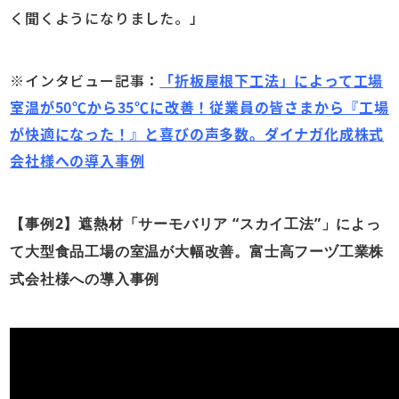
く聞くようになりました。」
※インタビュー記事：
「折板屋根下工法」によって工場
室温が50℃から35℃に改善！従業員の皆さまから『工場
が快適になった！』と喜びの声多数。ダイナガ化成株式
会社様への導入事例
【事例2】遮熱材「サーモバリア “スカイ工法”」によっ
て大型食品工場の室温が大幅改善。富士高フーヅ工業株
式会社様への導入事例