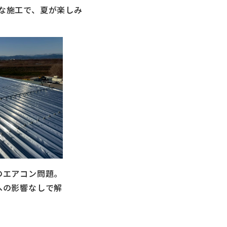
な施工で、夏が楽しみ
のエアコン問題。
への影響なしで解