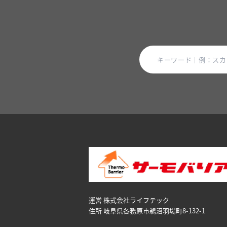
運営 株式会社ライフテック
住所 岐阜県各務原市鵜沼⽻場町8-132-1