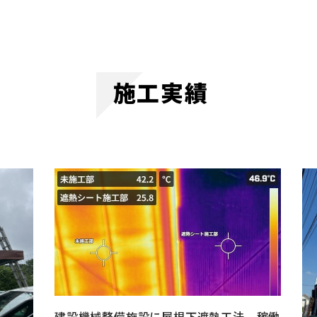
施工実績
建設機械整備施設に屋根下遮熱工法 稼働