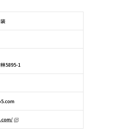
建装
5895-1
o5.com
5.com/