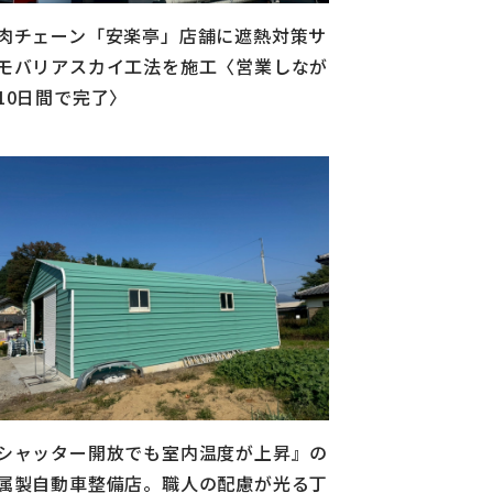
肉チェーン「安楽亭」店舗に遮熱対策サ
モバリアスカイ工法を施工〈営業しなが
10日間で完了〉
シャッター開放でも室内温度が上昇』の
属製自動車整備店。職人の配慮が光る丁