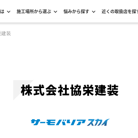
は
施工場所から選ぶ
悩みから探す
近くの取扱店を探
栄建装
株式会社協栄建装