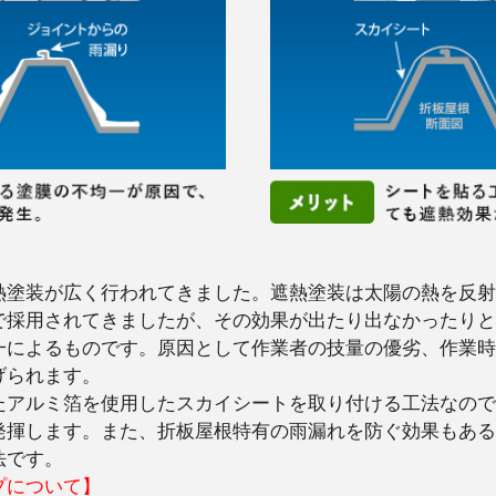
熱塗装が広く行われてきました。遮熱塗装は太陽の熱を反射
で採用されてきましたが、その効果が出たり出なかったりと
一によるものです。原因として作業者の技量の優劣、作業時
げられます。
たアルミ箔を使用したスカイシートを取り付ける工法なので
発揮します。また、折板屋根特有の雨漏れを防ぐ効果もある
法です。
プについて】