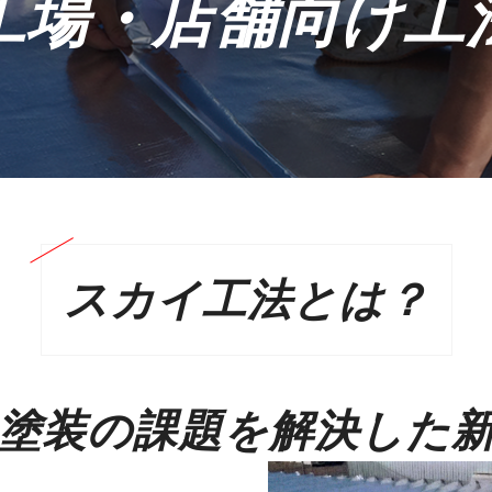
工場・店舗向け工
スカイ工法とは？
塗装の課題を解決した