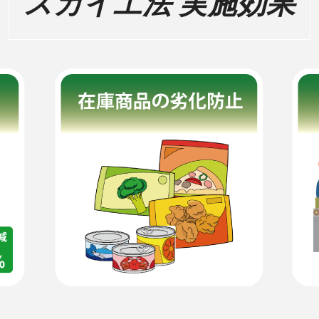
スカイ工法 実施効果