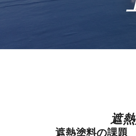
遮熱
遮熱塗料の課題