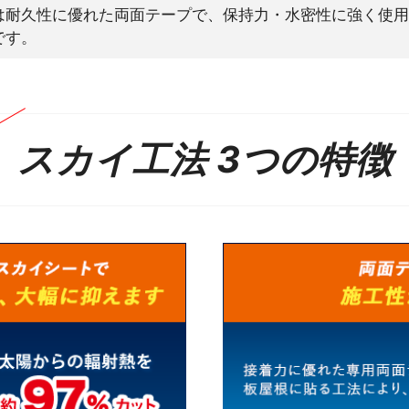
は耐久性に優れた両面テープで、保持力・水密性に強く使用
です。
スカイ工法 3つの特徴