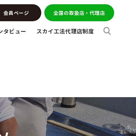
会員ページ
全国の取扱店・代理店
ンタビュー
スカイ工法代理店制度