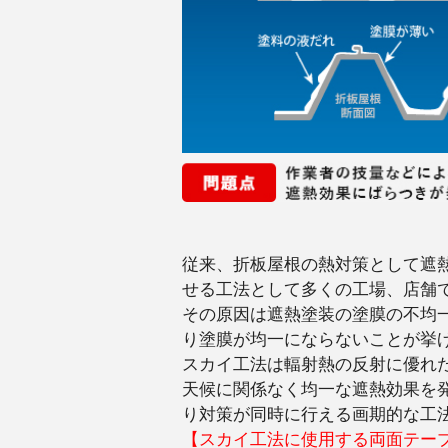
従来、折板屋根の熱対策として遮
せる工法として多くの工場、店舗
その原因は遮熱塗装の塗膜の不均
り塗膜が均一にならないことが挙
スカイ工法は輻射熱の反射に優れ
天候に関係なく均一な遮熱効果を
り対策が同時に行える画期的な工
【スカイ工法に使用する両面テー