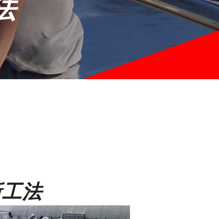
法
新工法