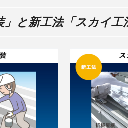
装」と新工法「スカイ工