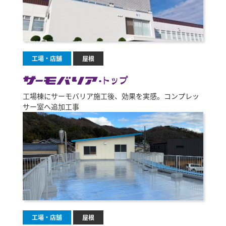
工場・店舗
屋根
工場棟にサーモバリア施工後、効果を実感。コンプレッ
サー室へ追加工事
工場・店舗
屋根