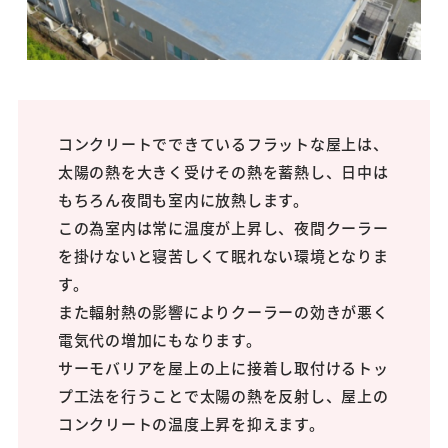
コンクリートでできているフラットな屋上は、
太陽の熱を大きく受けその熱を蓄熱し、日中は
もちろん夜間も室内に放熱します。
この為室内は常に温度が上昇し、夜間クーラー
を掛けないと寝苦しくて眠れない環境となりま
す。
また輻射熱の影響によりクーラーの効きが悪く
電気代の増加にもなります。
サーモバリアを屋上の上に接着し取付けるトッ
プ工法を行うことで太陽の熱を反射し、屋上の
コンクリートの温度上昇を抑えます。