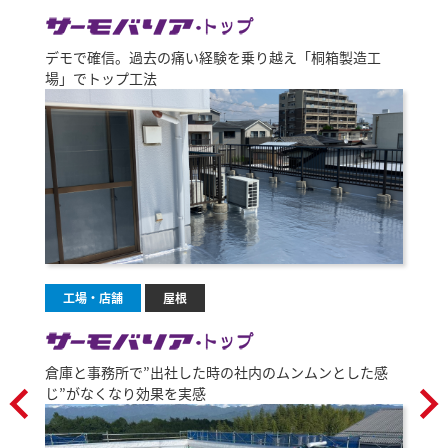
デモで確信。過去の痛い経験を乗り越え「桐箱製造工
場」でトップ工法
工場・店舗
屋根
倉庫と事務所で”出社した時の社内のムンムンとした感
じ”がなくなり効果を実感