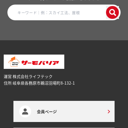
運営 株式会社ライフテック
住所 岐阜県各務原市鵜沼⽻場町8-132-1
会員ページ