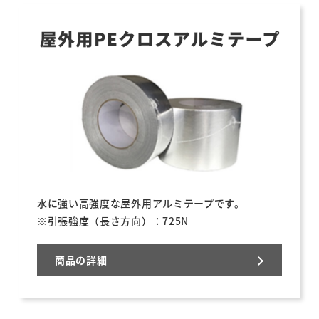
水に強い高強度な屋外用アルミテープです。
※引張強度（長さ方向）：725N
商品の詳細