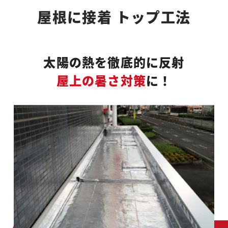
屋根に接着 トップ工法
太陽の熱を徹底的に反射
屋上の暑さ対策
に！