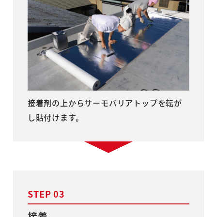
接着剤の上からサーモバリアトップを転が
し貼付けます。
STEP 03
接着