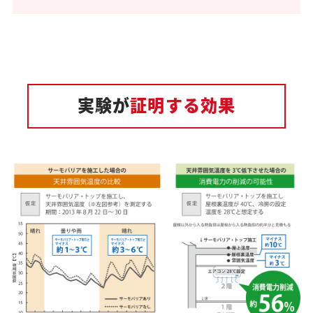
実験が
証明する効果