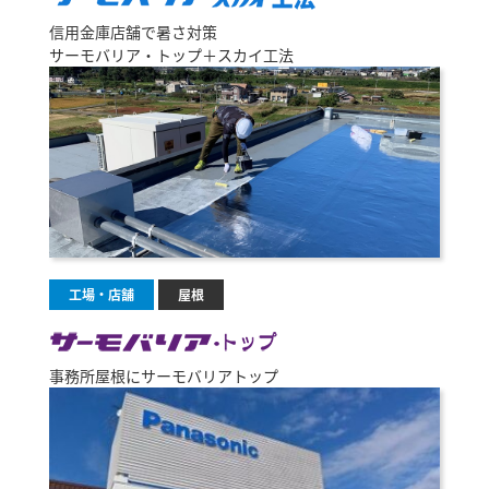
信用金庫店舗で暑さ対策
サーモバリア・トップ＋スカイ工法
工場・店舗
屋根
事務所屋根にサーモバリアトップ