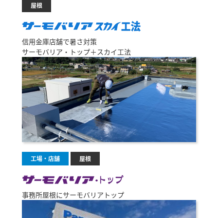
屋根
信用金庫店舗で暑さ対策
サーモバリア・トップ＋スカイ工法
工場・店舗
屋根
事務所屋根にサーモバリアトップ