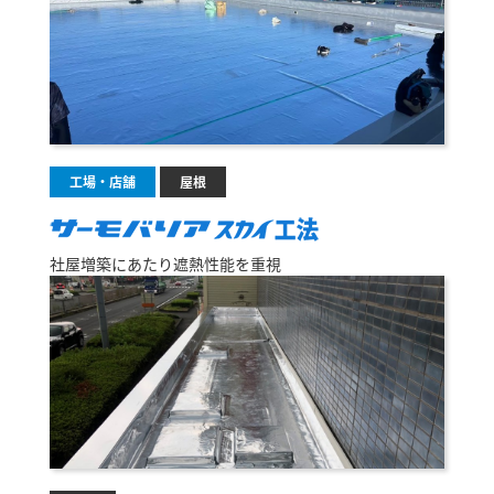
工場・店舗
屋根
社屋増築にあたり遮熱性能を重視