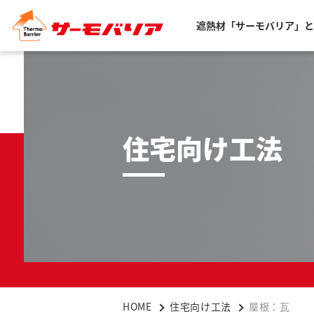
遮熱材「サーモバリア」と
住宅向け工法
HOME
住宅向け工法
屋根：瓦