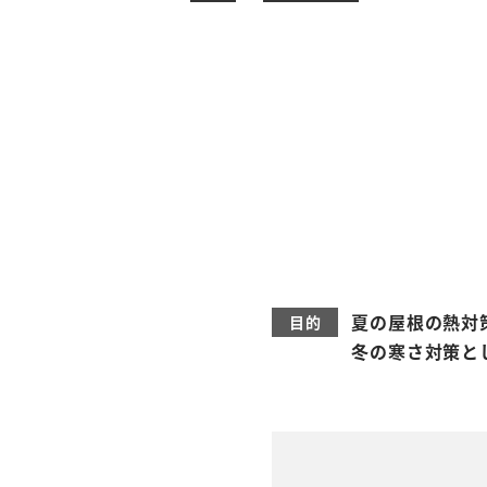
夏の屋根の熱対
冬の寒さ対策と