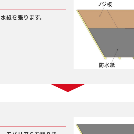
防水紙を張ります。