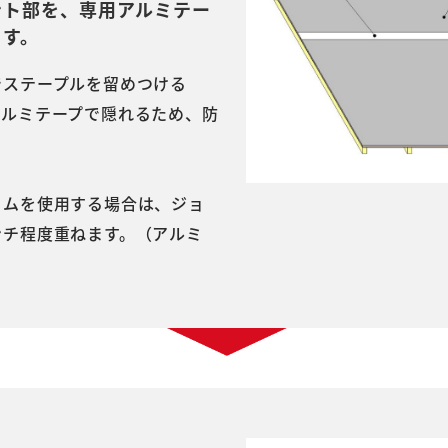
ント部を、専用アルミテー
ます。
でステープルを留めつける
アルミテープで隠れるため、防
。
リムを使用する場合は、ジョ
ンチ程度重ねます。（アルミ