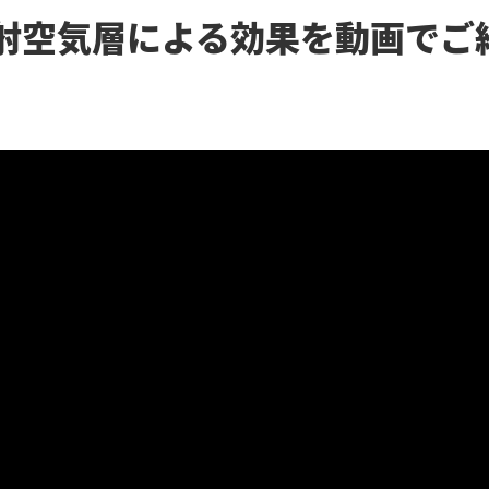
射空気層による効果を
動画でご