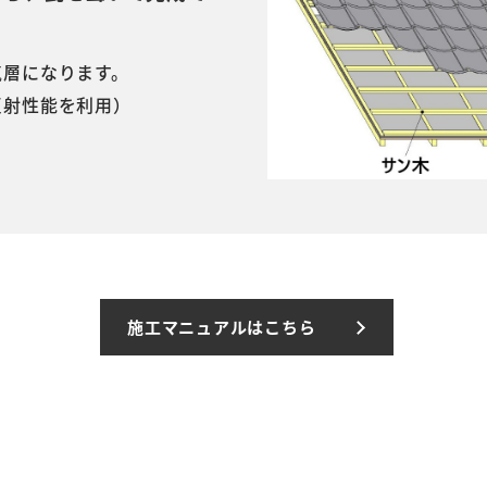
気層になります。
反射性能を利用）
施工マニュアルはこちら