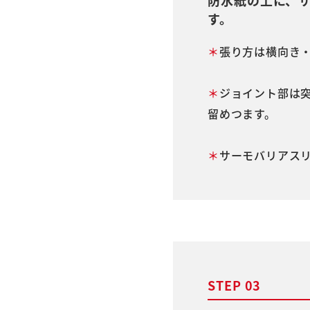
防水紙の上に、
す。
＊
張り方は横向き
＊
ジョイント部は突
留めつます。
＊
サーモバリアス
STEP 03