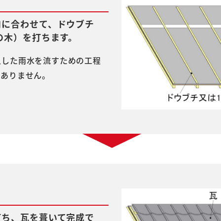
向に合わせて、ドウブチ
の木）を打ちます。
入した雨水を流すための工程
はありません。
打ち、瓦を葺いて完成で