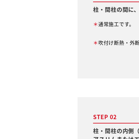
柱・間柱の間に
＊
通常施工です。
＊
吹付け断熱・外
STEP 02
柱・間柱の内側