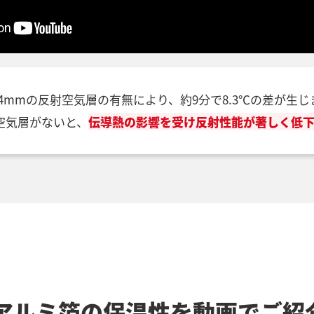
4mmの反射空気層の有無により、約9分で8.3℃の差が生じ
空気層がないと、
伝導熱の影響を受け反射性能が著しく低
アルミ箔の保温性を
動画でご紹