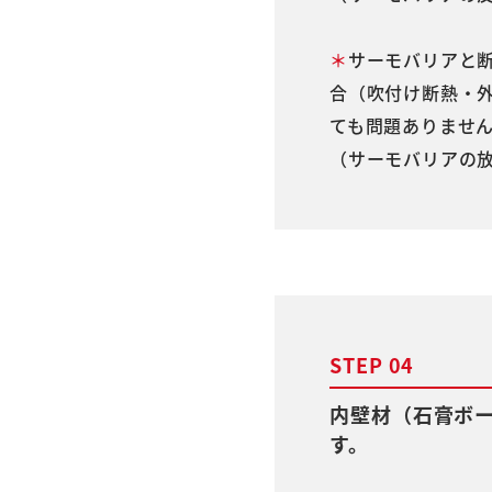
＊
サーモバリアと
合（吹付け断熱・
ても問題ありませ
（サーモバリアの
STEP 04
内壁材（石膏ボ
す。