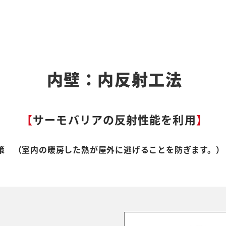
内壁：内反射工法
【
サーモバリアの反射性能を利用
】
策 （室内の暖房した熱が屋外に逃げることを防ぎます。）