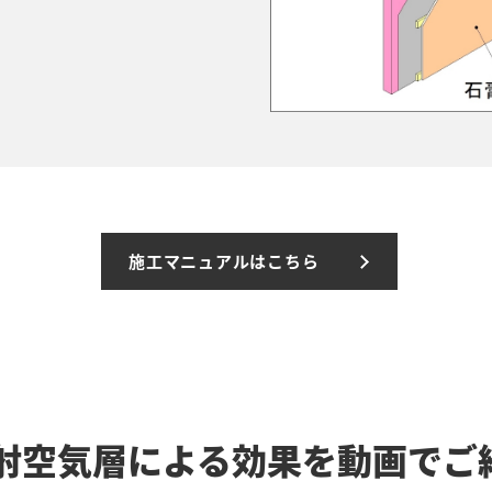
施工マニュアルはこちら
射空気層による
効果を動画でご