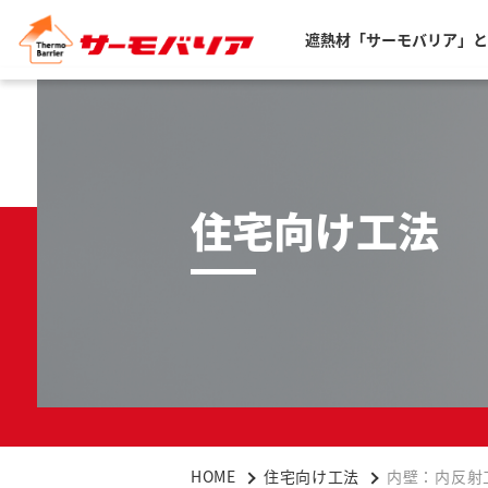
遮熱材「サーモバリア」と
住宅向け工法
HOME
住宅向け工法
内壁：内反射