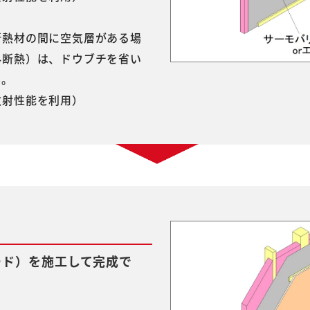
断熱材の間に空気層がある場
外断熱）は、ドウブチを省い
ん。
放射性能を利用）
ード）を施工して完成で