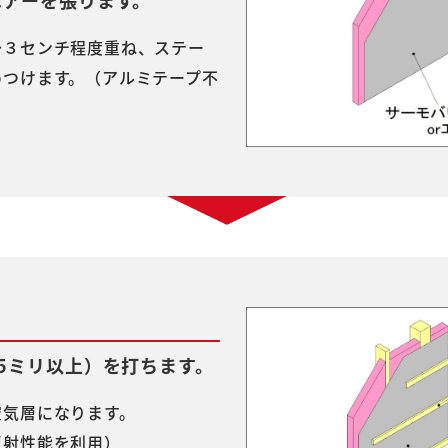
エアーを張ります。
～３センチ程度重ね、ステー
めつけます。（アルミテープ不
5ミリ以上）を打ちます。
空気層になります。
反射性能を利用）