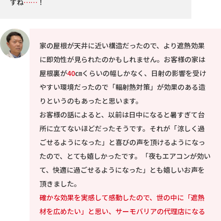
すね
……
！
家の屋根が天井に近い構造だったので、より遮熱効果
に即効性が見られたのかもしれません。お客様の家は
屋根裏が
40
㎝くらいの幅しかなく、日射の影響を受け
やすい環境だったので「輻射熱対策」が効果のある造
りというのもあったと思います。
お客様の話によると、以前は日中になると暑すぎて台
所に立てないほどだったそうです。それが「涼しく過
ごせるようになった」と喜びの声を頂けるようになっ
たので、とても嬉しかったです。「夜もエアコンが効い
て、快適に過ごせるようになった」とも嬉しいお声を
頂きました。
確かな効果を実感して感動したので、世の中に「遮熱
材を広めたい」と思い、サーモバリアの代理店になる