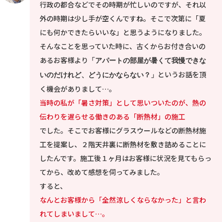
行政の都合などでその時期が忙しいのですが、それ以
外の時期は少し手が空くんですね。そこで次第に「夏
にも何かできたらいいな」と思うようになりました。
そんなことを思っていた時に、古くからお付き合いの
あるお客様より
「アパートの部屋が暑くて我慢できな
というお話を頂
いのだけれど、どうにかならない？」
く機会がありまして…。
当時の私が「暑さ対策」として思いついたのが、熱の
伝わりを遅らせる働きのある「断熱材」の施工
でした。そこでお客様にグラスウールなどの断熱材施
工を提案し、２階天井裏に断熱材を敷き詰めることに
したんです。施工後１ヶ月はお客様に状況を見てもらっ
てから、改めて感想を伺ってみました。
すると、
なんとお客様から「全然涼しくならなかった」と言わ
れてしまいまして
…
。