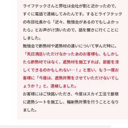
ライフテックさんと弊社は会社が割と近かったので、
すぐに電話で連絡してみたんです。するとライフテック
の布目社長から「近々、勉強会があるのでもしよかっ
たら」とお声がけ頂いたので、話を聞きに行くことに
しました。
勉強会で断熱材や遮熱材の違いについて学んだ時に、
「先日満足いただけなかったあのお客様も、もしかし
たら断熱材ではなく、遮熱材を施工すれば、部屋を涼
しくできるのかもしれない…！」と思い、もう一度お
客様に「今度は、遮熱対策をさせていただけないでし
ょうか？」と、連絡しました。
お客様にはご快諾いただき、今度はスカイ工法で屋根
に遮熱シートを施工し、輻射熱対策を行うこととなり
ました。