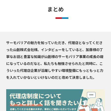
まとめ
サーモバリアの魅力を知っていただき、代理店となってくださ
った山創株式会社様。インタビューをしていると、加藤様の丁
寧なお話と豊富な知識が山創様のサーモバリア事業の成長の礎
になっているのだなと、私たちも勉強させられたと同時に、こ
ういった代理店企業が活躍しやすい環境整備にもっともっと力
を入れていかないといけないのだと改めて決意しました。