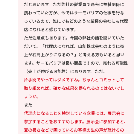
だと思います。ただ弊社の従業員で過去に福祉関係に
携わっていた方が、今ではサーモバリアの仕事を行な
っているので、誰にでもどのような業種の会社にも代理
店になれると感じています。
ただ注意点もあります。今回の弊社の話を聞いていた
だいて、「代理店になれば、山創株式会社のように売
上が右肩上がりになるの？」と考える方もいると思い
ます。サーモバリアは良い商品ですので、売れる可能性
（売上が伸びる可能性）はあります。ただ、
片手間でやってはダメですね。ちゃんとコミットして
取り組めれば、確かな成果を得られるのではないでし
ょうか。
また
代理店になることを検討している企業には、展示会に
参加することをおすすめします。展示会に参加すると、
夏の暑さなどで困っているお客様の生の声が聴けるの