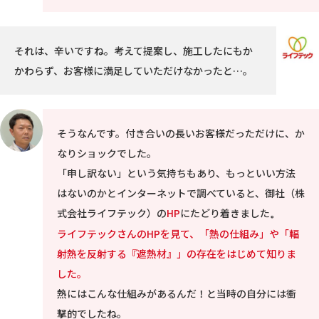
それは、辛いですね。考えて提案し、施工したにもか
かわらず、お客様に満足していただけなかったと…。
そうなんです。付き合いの長いお客様だっただけに、か
なりショックでした。
「申し訳ない」という気持ちもあり、もっといい方法
はないのかとインターネットで調べていると、御社（株
式会社ライフテック）の
HP
にたどり着きました
。
ライフテックさんの
HP
を見て、「熱の仕組み」や「輻
射熱を反射する『遮熱材』」の存在をはじめて知りま
した。
熱にはこんな仕組みがあるんだ！と当時の自分には衝
撃的でしたね。