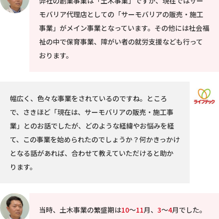
弊社の創業事業は「土木事業」ですが、現在ではサー
モバリア代理店としての「サーモバリアの販売・施工
事業」がメイン事業となっています。その他には社会福
祉の中で保育事業、障がい者の就労支援なども行って
おります。
幅広く、色々な事業をされているのですね。ところ
で、さきほど「現在は、サーモバリアの販売・施工事
業」とのお話でしたが、どのような経緯やお悩みを経
て、この事業を始められたのでしょうか？何かきっかけ
となる話があれば、合わせて教えていただけると助か
ります。
当時、土木事業の繁盛期は
10
～
11
月、
3
～
4
月でした。