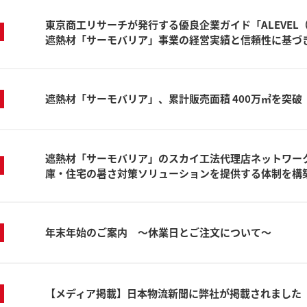
東京商工リサーチが発行する優良企業ガイド「ALEVE
遮熱材「サーモバリア」事業の経営実績と信頼性に基づ
遮熱材「サーモバリア」、累計販売面積 400万㎡を突破
遮熱材「サーモバリア」のスカイ工法代理店ネットワーク
庫・住宅の暑さ対策ソリューションを提供する体制を構
年末年始のご案内 ～休業日とご注文について～
【メディア掲載】日本物流新聞に弊社が掲載されました