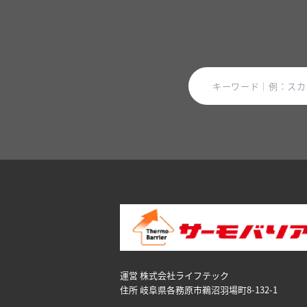
運営 株式会社ライフテック
住所 岐阜県各務原市鵜沼⽻場町8-132-1