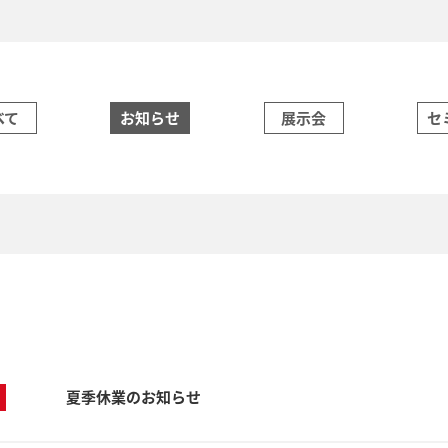
べて
お知らせ
展示会
セ
夏季休業のお知らせ