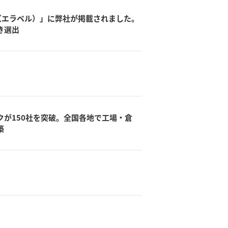
L（エラベル）」に弊社が掲載されました。
き選出
が150社を突破。全国各地で工場・倉
築