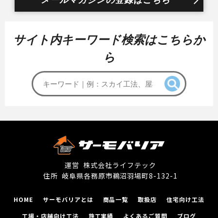
サイト内キーワード検索はこちらか
ら
運営 株式会社ライフテック
住所 岐阜県各務原市鵜沼⽻場町8-132-1
HOME
サーモバリアとは
商品一覧
取扱店
住宅向け工法
工場‧店舗向け工法
施工実績
よくあるご質問
ブログ