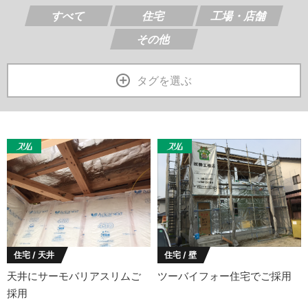
すべて
住宅
工場・店舗
その他
タグを選ぶ
住宅 / 天井
住宅 / 壁
天井にサーモバリアスリムご
ツーバイフォー住宅でご採用
採用