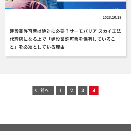
2023.10.18
建設業許可票は絶対に必要？サーモバリア スカイ工法
代理店になる上で「建設業許可票を保有しているこ
と」を必須としている理由
1
2
3
4
前へ