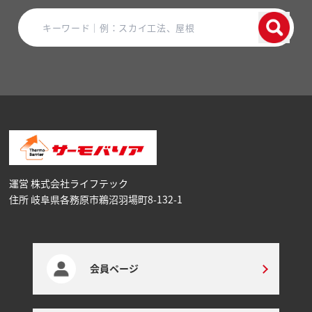
運営 株式会社ライフテック
住所 岐阜県各務原市鵜沼⽻場町8-132-1
会員ページ