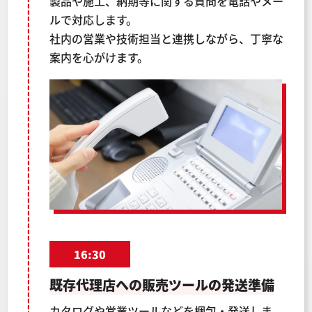
製品や施工、納期等に関する質問を電話やメー
ルで対応します。
社内の営業や技術担当と連携しながら、丁寧な
案内を心がけます。
16:30
既存代理店への販売ツールの発送準備
カタログや営業ツールなどを梱包・発送しま