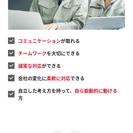
コミュニケーション
が取れる
チームワーク
を大切にできる
誠実な対応
ができる
会社の変化に
柔軟に対応
できる
自立した考え方を持って、
自ら能動的に動ける
方