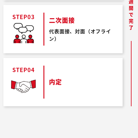
最短２週間で完了
STEP03
二次面接
代表面接、対面（オフライ
ン）
STEP04
内定