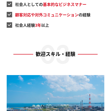
社会人としての
基本的なビジネスマナー
顧客対応や対外コミュニケーション
の経験
社会人経験
3年
以上
歓迎スキル・経験