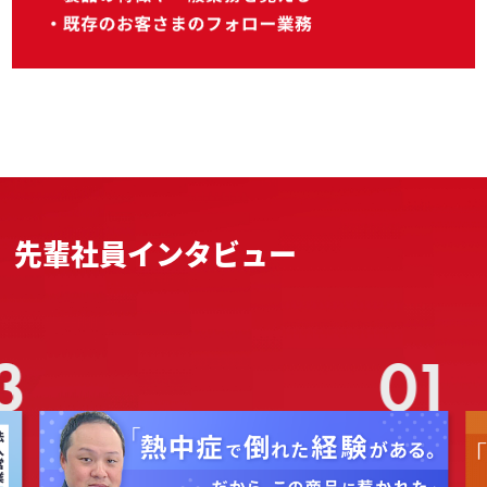
先輩社員インタビュー
3
01