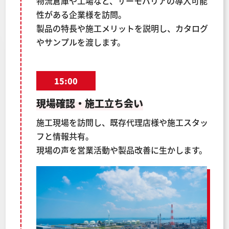
物流倉庫や工場など、サーモバリアの導入可能
性がある企業様を訪問。
製品の特長や施工メリットを説明し、カタログ
やサンプルを渡します。
15:00
現場確認・施工立ち会い
施工現場を訪問し、既存代理店様や施工スタッ
フと情報共有。
現場の声を営業活動や製品改善に生かします。