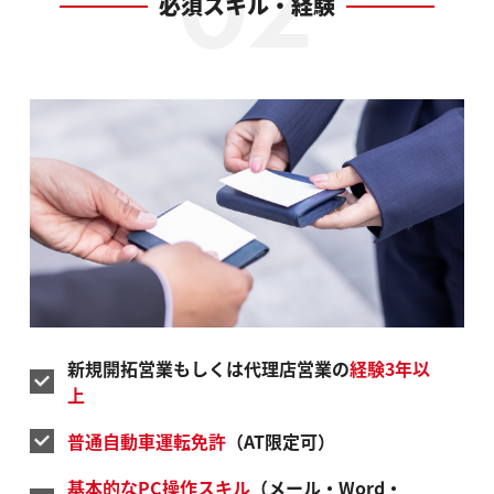
必須スキル・経験
新規開拓営業もしくは代理店営業の
経験3年以
上
普通自動車運転免許
（AT限定可）
基本的なPC操作スキル
（メール・Word・