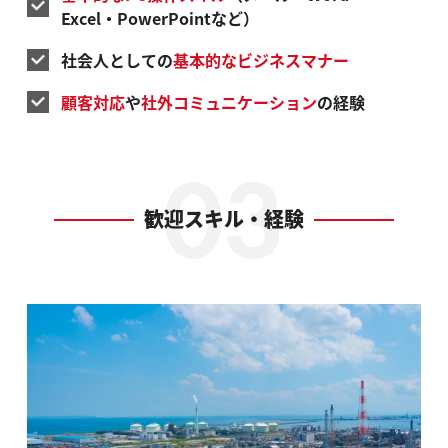
Excel・PowerPointなど）
社会人としての
基本的なビジネスマナー
顧客対応
や
社外コミュニケーション
の経験
歓迎スキル・経験