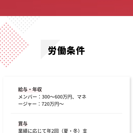
労働条件
給与・年収
メンバー：300〜600万円、マネ
ージャー：720万円～
賞与
業績に応じて年2回（夏・冬）支