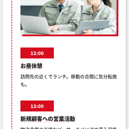
12:00
お昼休憩
訪問先の近くでランチ。移動の合間に気分転換
も。
13:00
新規顧客への営業活動