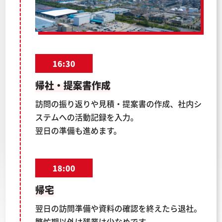
16:30
帰社・提案書作成
訪問の振り返りや見積・提案書の作成、社内シ
ステムへの活動記録を入力。
翌日の準備も進めます。
18:00
帰宅
翌日の訪問準備や資料の確認を終えたら退社。
繁忙期以外は残業は少なめです。