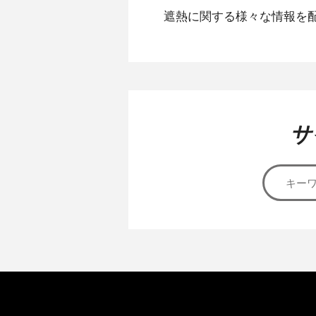
遮熱に関する様々な情報を
サ