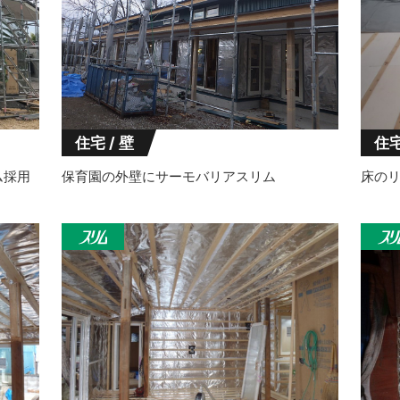
住宅 / 壁
住宅
ム採用
保育園の外壁にサーモバリアスリム
床のリ