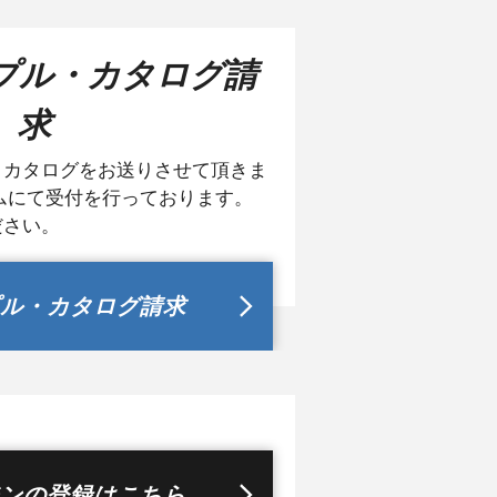
プル・カタログ請
求
、カタログをお送りさせて頂きま
ムにて受付を行っております。
ださい。
ル・カタログ請求
ンの登録はこちら