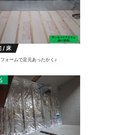
 / 床
フォームで足元あったかく♪