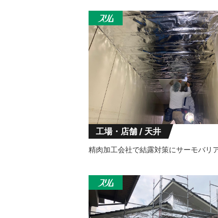
工場・店舗 / 天井
精肉加工会社で結露対策にサーモバリ