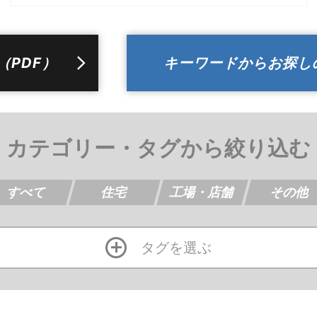
（PDF）
カテゴリー・タグから絞り込む
すべて
住宅
工場・店舗
その他
タグを選ぶ