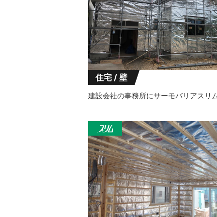
住宅 / 壁
建設会社の事務所にサーモバリアスリ