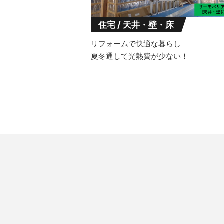
住宅 / 天井・壁・床
リフォームで快適な暮らし
夏冬通して光熱費が少ない！