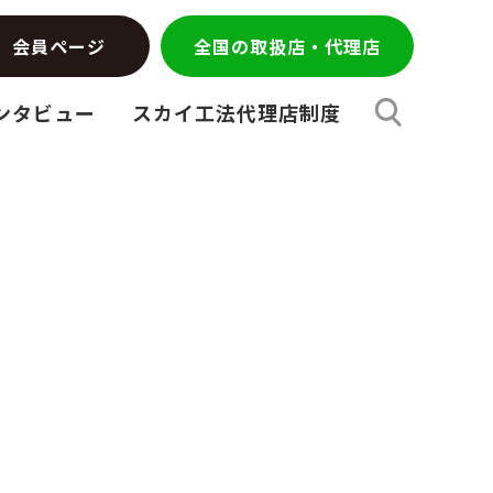
会員ページ
全国の取扱店・代理店
ンタビュー
スカイ工法代理店制度