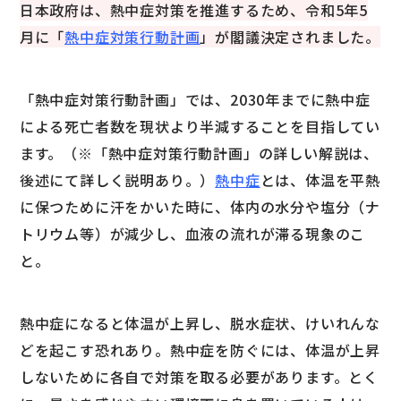
日本政府は、熱中症対策を推進するため、令和5年5
月に「
熱中症対策行動計画
」が閣議決定されました。
「熱中症対策行動計画」では、2030年までに熱中症
による死亡者数を現状より半減することを目指してい
ます。（※「熱中症対策行動計画」の詳しい解説は、
後述にて詳しく説明あり。）
熱中症
とは、体温を平熱
に保つために汗をかいた時に、体内の水分や塩分（ナ
トリウム等）が減少し、血液の流れが滞る現象のこ
と。
熱中症になると体温が上昇し、脱水症状、けいれんな
どを起こす恐れあり。熱中症を防ぐには、体温が上昇
しないために各自で対策を取る必要があります。とく