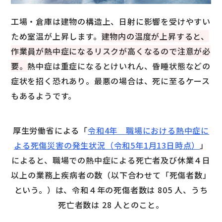
工場・倉庫は建物の構造上、日射に影響を受けやすい
ため室温が上昇します。
建物内の温度が上昇すると、
作業員が熱中症になるリスクが高くなるので注意が必
要。
熱中症は重症になるとけいれん、昏睡状態などの
症状を招く恐れあり。最悪の場合は、死に至るケース
もあるようです。
厚生労働省による「
令和4年 職場における熱中症に
よる死傷災害の発生状況（令和5年1月13日時点）
」
によると、職場での熱中症による死亡者及び休業４日
以上の業務上疾病者の数（以下合わせて「死傷者数」
という。）は、令和４年の死傷者数は 805 人、うち
死亡者数は 28 人とのこと。