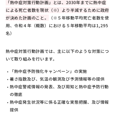
「熱中症対策行動計画」とは、2030年までに熱中症
による死亡者数を現状（※）より半減するために政府
が決めた計画のこと。
（※５年移動平均死亡者数を使
用、令和４年（概数）における５年移動平均は1,295
名）
熱中症対策行動計画では、主に以下のような対策につ
いて取り組みを行います。
「熱中症予防強化キャンペーン」の実施
暑さ指数及び、気温の観測及び予測情報等の提供
熱中症警戒情報の発表、及び周知と熱中症予防行動
の徹底
熱中症発生状況等に係る正確な実態把握、及び情報
提供