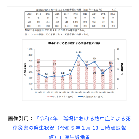
画像引用：
「令和4年 職場における熱中症による死
傷災害の発生状況（令和５年１月 13 日時点速報
値）」厚生労働省