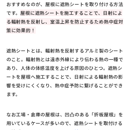
おすすめなのが、屋根に遮熱シートを取り付ける方法
です。
屋根に遮熱シートを施工することで、日射によ
る輻射熱を反射し、室温上昇を防止するため熱中症対
策に効果的！
遮熱シートとは、輻射熱を反射するアルミ製のシート
のこと。輻射熱とは遠赤外線により伝わる熱の一種で
あり、人体の体感温度を上げる原因のひとつ。遮熱シ
ートを屋根へ施工することで、日射による輻射熱の影
響を受けにくくなり、熱中症予防に繋げることができ
ます。
なお工場・倉庫の屋根は、凹凸のある「折板屋根」を
用いているケースが多いので、遮熱シートを取付ける