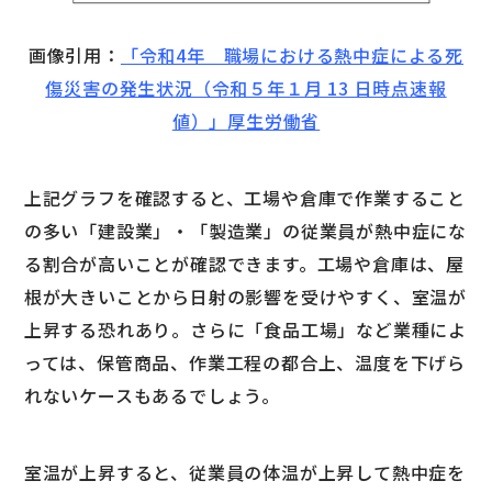
画像引用：
「令和4年 職場における熱中症による死
傷災害の発生状況（令和５年１月 13 日時点速報
値）」厚生労働省
上記グラフを確認すると、工場や倉庫で作業すること
の多い「建設業」・「製造業」の従業員が熱中症にな
る割合が高いことが確認できます。工場や倉庫は、屋
根が大きいことから日射の影響を受けやすく、室温が
上昇する恐れあり。さらに「食品工場」など業種によ
っては、保管商品、作業工程の都合上、温度を下げら
れないケースもあるでしょう。
室温が上昇すると、従業員の体温が上昇して熱中症を