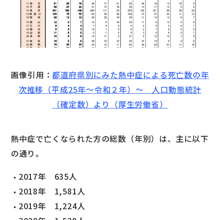
画像引用：
都道府県別にみた熱中症による死亡数の年
次推移（平成25年～令和２年）～ 人口動態統計
（確定数）より（厚生労働省）
熱中症で亡くなられた方の総数（年別）は、主に以下
の通り。
2017年 635人
2018年 1,581人
2019年 1,224人