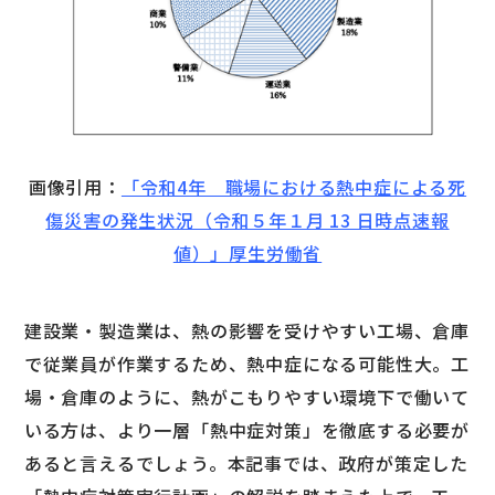
画像引用：
「令和4年 職場における熱中症による死
傷災害の発生状況（令和５年１月 13 日時点速報
値）」厚生労働省
建設業・製造業は、熱の影響を受けやすい工場、倉庫
で従業員が作業するため、熱中症になる可能性大。工
場・倉庫のように、熱がこもりやすい環境下で働いて
いる方は、より一層「熱中症対策」を徹底する必要が
あると言えるでしょう。本記事では、政府が策定した