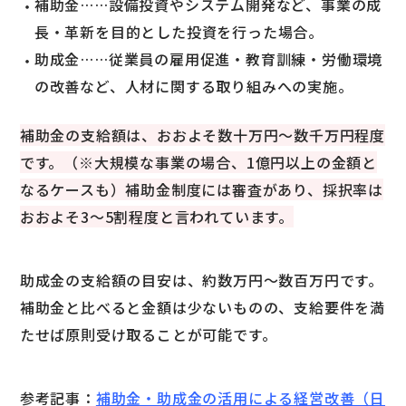
補助金……設備投資やシステム開発など、事業の成
長・革新を目的とした投資を行った場合。
助成金……従業員の雇用促進・教育訓練・労働環境
の改善など、人材に関する取り組みへの実施。
補助金の支給額は、おおよそ数十万円〜数千万円程度
です。（※大規模な事業の場合、1億円以上の金額と
なるケースも）補助金制度には審査があり、採択率は
おおよそ3〜5割程度と言われています。
助成金の支給額の目安は、約数万円〜数百万円です。
補助金と比べると金額は少ないものの、支給要件を満
たせば原則受け取ることが可能です。
参考記事：
補助金・助成金の活用による経営改善（日