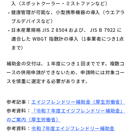
入（スポットクーラー・ミストファンなど）
健康管理が可能な、小型携帯機器の導入（ウエアラ
ブルデバイスなど）
日本産業規格 JIS Z 8504 および、 JIS B 7922 に
適合した WBGT 指数計の導入（1事業者につき1点
まで）
補助金の交付は、１年度につき１回までです。複数コ
ースの併用申請ができないため、申請時には対象コー
スを慎重に選定する必要があります。
参考記事：
エイジフレンドリー補助金（厚生労働省）
参考資料：
「令和７年度エイジフレンドリー補助金」
のご案内（厚生労働省）
参考資料：
令和 7年度エイジフレンドリー補助金