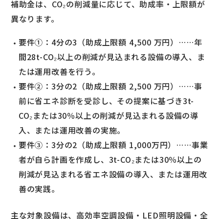
補助金は、CO₂の削減量に応じて、助成率・上限額が
異なります。
要件①：4分の3（助成上限額 4,500 万円）……年
間28t-CO₂以上の削減が見込まれる設備の導入、ま
たは運用改善を行う。
要件②：3分の2（助成上限額 2,500 万円）……事
前に省エネ診断を受診し、その提案に基づき3t-
CO₂または30％以上の削減が見込まれる設備の導
入、または運用改善の実施。
要件③：3分の2（助成上限額 1,000万円）……事業
者が自ら計画を作成し、3t-CO₂または30％以上の
削減が見込まれる省エネ設備の導入、または運用改
善の実践。
主な対象設備は、高効率空調設備・LED照明設備・全