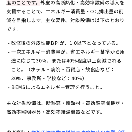
度のことです。
外皮の高断熱化・高効率設備の導入を
支援することで、エネルギー消費量・CO₂排出量の削
減を目指します。主な要件、対象設備は以下のとおり
です。
改修後の外皮性能BPIが、1.0以下となっている。
一次エネルギー消費量が、省エネルギー基準から用
途に応じて30％、または40％程度以上削減される
こと。（ホテル・病院・百貨店・飲食店など：
30%、事務所・学校など：40%）
BEMSによるエネルギー管理を行うこと。
主な対象設備は、断熱窓・断熱材・高効率空調機器・
高効率照明器具・高効率給湯機器などです。