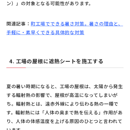
ン）」の対象となる可能性があります。
関連記事：
町工場でできる暑さ対策。暑さの理由と、
手軽に・素早くできる具体的な対策
4. 工場の屋根に遮熱シートを施工する
夏の暑い時期になると、工場の屋根は、太陽から発生
する輻射熱の影響で、屋根が高温になってしまいが
ち。輻射熱とは、遠赤外線により伝わる熱の一種で
す。輻射熱には「人体の奥まで熱を伝える」作用があ
り、人体の体感温度を上げる原因のひとつと言われて
います。