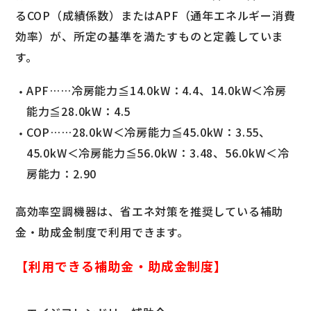
るCOP（成績係数）またはAPF（通年エネルギー消費
効率）が、所定の基準を満たすものと定義していま
す。
APF……冷房能力≦14.0kW：4.4、14.0kW＜冷房
能力≦28.0kW：4.5
COP……28.0kW＜冷房能力≦45.0kW：3.55、
45.0kW＜冷房能力≦56.0kW：3.48、56.0kW＜冷
房能力：2.90
高効率空調機器は、省エネ対策を推奨している補助
金・助成金制度で利用できます。
【利用できる補助金・助成金制度】