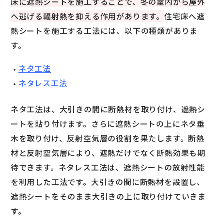
床に遮熱シートを施工することで、冬の室内から屋外
へ逃げる輻射熱を抑える作用があります。
住宅床へ遮
熱シートを施工する工法には、以下の種類がありま
す。
ネタ工法
ネタレス工法
ネタ工法は、大引きの間に断熱材を取り付け、遮熱シ
ートを貼り付けます。さらに遮熱シートの上にネタ垂
木を取り付け、反射空気層の役割を果たします。断熱
材と反射空気層により、遮熱だけでなく断熱効果も期
待できます。ネタレス工法は、遮熱シートの放射性能
を利用した工法です。大引きの間に断熱材を設置し、
遮熱シートをそのまま大引きの上に取り付けていきま
す。