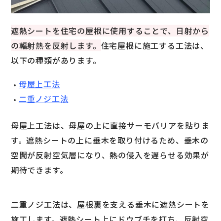
遮熱シートを住宅の屋根に使用することで、日射から
の輻射熱を反射します。
住宅屋根に施工する工法は、
以下の種類があります。
母屋上工法
二重ノジ工法
母屋上工法は、母屋の上に直接サーモバリアを貼りま
す。遮熱シートの上に垂木を取り付けるため、垂木の
空間が反射空気層になり、熱の侵入を遅らせる効果が
期待できます。
二重ノジ工法は、屋根裏を支える垂木に遮熱シートを
施工します。遮熱シート上にドウブチを打ち、反射空