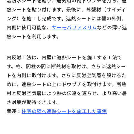
湿防水シートを貼り、通気用の縦ドウブチを打ち、遮
熱シートを貼り付けます。最後に、外壁材（サイディ
ング）を施工し完成です。遮熱シートには壁の外側、
内側に使用可能な、
サーモバリアスリム
などの薄い遮
熱シートを利用します。
内反射工法は、内壁に遮熱シートを施工する工法で
す。柱、間柱の間に断熱材を取付け、さらに遮熱シー
トを内側に取付けます。さらに反射空気層を設けるた
めに、遮熱シートの上にドウブチを取付けます。断熱
材と反射空気層により熱の伝達を遅らせ、より高い暑
さ対策が期待できます。
関連：
住宅の壁へ遮熱シートを施工した事例