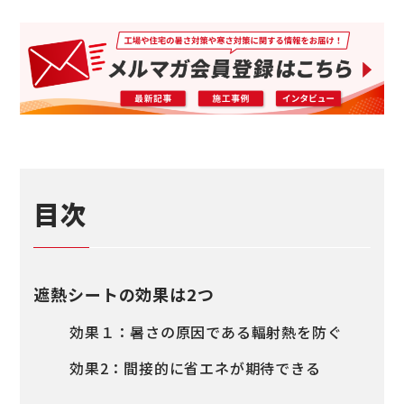
目次
遮熱シートの効果は2つ
効果１：暑さの原因である輻射熱を防ぐ
効果2：間接的に省エネが期待できる