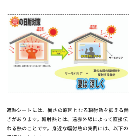
遮熱シートには、暑さの原因となる輻射熱を抑える働
きがあります。輻射熱とは、遠赤外線によって直接伝
わる熱のことです。身近な輻射熱の実例には、以下の