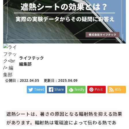
ライフテック
編集部
公開日：2022.04.05
更新日：2025.06.09
Tweet
Share
feedly
Pin it
RSS
遮熱シートは、暑さの原因となる輻射熱を抑える効果
があります。
輻射熱は電磁波によって伝わる熱であ