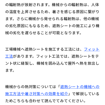
の輻射熱が放射されます。機械からの輻射熱は、人体
の温度を上昇させるため、暑さを感じる原因に繋がり
ます。さらに機械から発せられる輻射熱は、他の機械
の劣化原因にもなるため、遮熱シートの施工により機
械の劣化を遅らせることが可能となります。
工場機械へ遮熱シートを施工する工法には、
フィット
工法
があります。フィット工法では、遮熱シートをテ
ント状に縫製し、機械を囲み込んで屋外へ熱を放出し
ます。
機械からの熱対策については「
遮熱シートの機械への
施工方法や暑さ対策への効果を紹介
」で解説している
ためこちらも合わせて読んでてみてください。