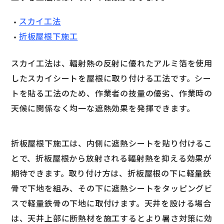
スカイ工法
折板屋根下施工
スカイ工法は、輻射熱の反射に優れたアルミ箔を使用
したスカイシートを屋根に取り付ける工法です。シー
トを貼る工法のため、作業者の技量の優劣、作業時の
天候に関係なく均一な遮熱効果を発揮できます。
折板屋根下施工は、内側に遮熱シートを貼り付けるこ
とで、折板屋根から放射される輻射熱を抑える効果が
期待できます。取り付け方は、折板屋根の下に軽量鉄
骨で下地を組み、その下に遮熱シートをタッピングビ
スで軽量鉄骨の下地に取付けます。天井を設ける場合
は、天井上部に断熱材を施工するとより暑さ対策に効