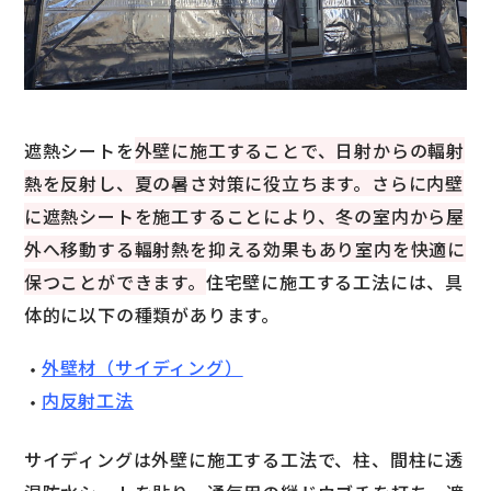
遮熱シートを
外壁に施工することで、日射からの輻射
熱を反射し、夏の暑さ対策に役立ちます。さらに内壁
に遮熱シートを施工することにより、冬の室内から屋
外へ移動する輻射熱を抑える効果もあり室内を快適に
保つことができます。
住宅壁に施工する工法には、具
体的に以下の種類があります。
外壁材（サイディング）
内反射工法
サイディングは外壁に施工する工法で、柱、間柱に透