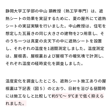
静岡大学工学部の中山 顕教授（熱工学専門）は、遮
熱シートの効果を実証するために、夏の屋外にて遮熱
シートの実証実験を行いました。中山教授は、住宅を
想定した瓦葺きの同じ大きさの建物を2つ用意し、そ
のうち一つは真夏の炎天下の中に遮熱シートを設置
し、それぞれの温度を1週間測定しました。温度測定
は、屋根表、屋根裏および屋根下の暖気塊で計測し、
それぞれ温度の経時変化を調査しました。
温度変化を調査したところ、遮熱シート施工ありの屋
根裏は下記表（図５）のとおり、日射を浴びる昼間時
には施工なしと比較して
約5℃～ 9℃まで低く抑えら
れました。