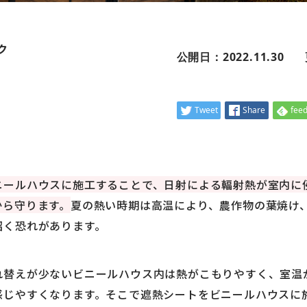
ク
公開日：2022.11.30
Tweet
Share
feed
ニールハウスに施工することで、日射による輻射熱が室内に
から守ります。
夏の熱い時期は高温により、農作物の葉焼け
招く恐れがあります。
れ替えが少ないビニールハウス内は熱がこもりやすく、室温
感じやすくなります。そこで遮熱シートをビニールハウスに