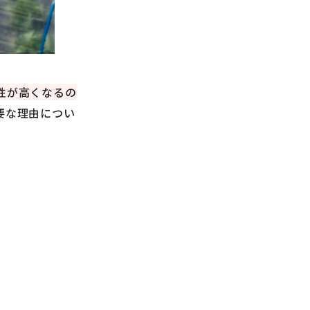
性が高くなるの
要な理由につい