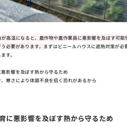
内が高温になると、農作物や農作業員に悪影響を及ぼす可能
行う必要があります。
まずはビニールハウスに遮熱対策が必
します。
に悪影響を及ぼす熱から守るため
さ、寒さにより体調不良を招く恐れがあるから
育に悪影響を及ぼす熱から守るため