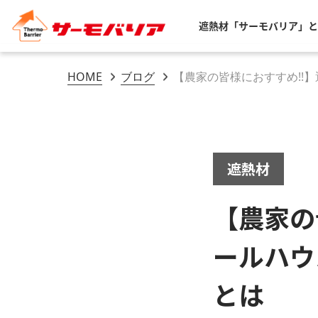
遮熱材「サーモバリア」と
HOME
ブログ
【農家の皆様におすすめ!!
遮熱材
【農家の
ールハウ
とは