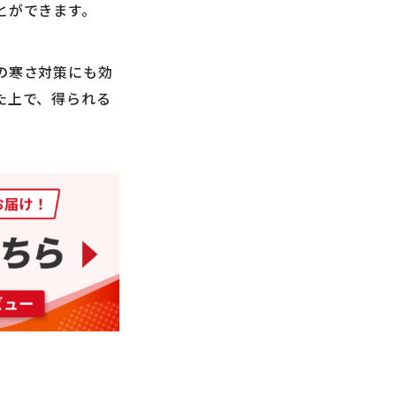
とができます。
の寒さ対策にも効
た上で、得られる