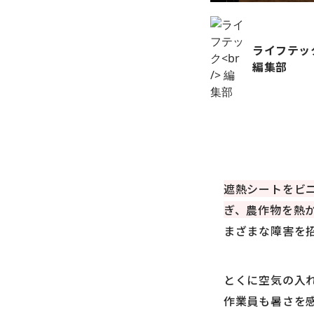
ライフテッ
編集部
遮熱シートをビ
ぎ、農作物を熱
まざまな障害を
とくに空気の入
作業員も暑さを