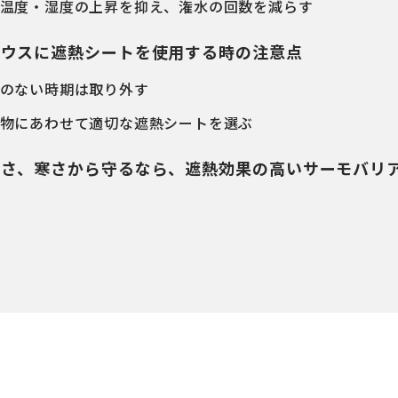
温度・湿度の上昇を抑え、潅水の回数を減らす
ハウスに遮熱シートを使用する時の注意点
のない時期は取り外す
物にあわせて適切な遮熱シートを選ぶ
暑さ、寒さから守るなら、遮熱効果の高いサーモバリ