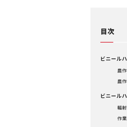
目次
ビニール
農作
農作
ビニール
輻射
作業