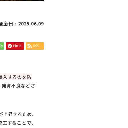
更新日：2025.06.09
ly
Pin it
RSS
侵入するのを防
、発育不良などさ
が上昇するため、
施工することで、