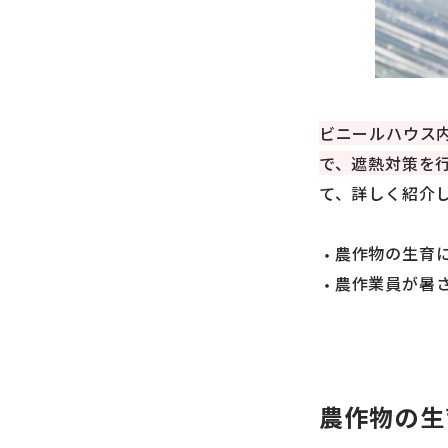
ビニールハウス
で、遮熱対策を
て、詳しく紹介
農作物の生育
農作業員が暑
農作物の生