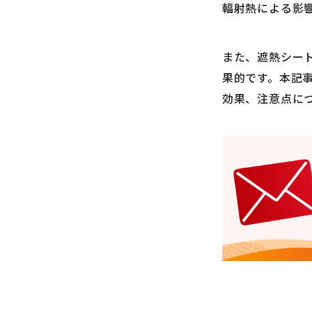
輻射熱による影
また、遮熱シー
果的です。本記
効果、注意点に