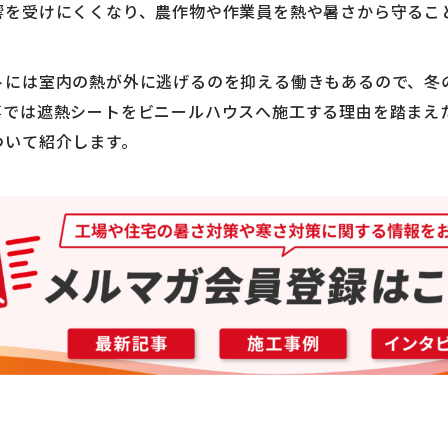
響を受けにくくなり、農作物や作業員を熱や暑さから守るこ
トには室内の熱が外に逃げるのを抑える働きもあるので、冬
事では遮熱シートをビニールハウスへ施工する理由を踏まえ
ついて紹介します。