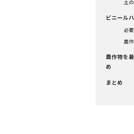
土の
ビニール
必要
農作
農作物を
め
まとめ