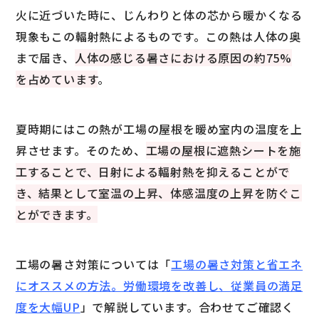
火に近づいた時に、じんわりと体の芯から暖かくなる
現象もこの輻射熱によるものです。この熱は人体の奥
まで届き、
人体の感じる暑さにおける原因の約75%
を占めています
。
夏時期にはこの熱が工場の屋根を暖め室内の温度を上
昇させます。そのため、
工場の屋根に遮熱シートを施
工することで、日射による輻射熱を抑えることがで
き、結果として室温の上昇、体感温度の上昇を防ぐこ
とができます。
工場の暑さ対策については「
工場の暑さ対策と省エネ
にオススメの方法。労働環境を改善し、従業員の満足
度を大幅UP
」で解説しています。合わせてご確認く