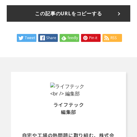
この記事のURLをコピーする
Tweet
Share
feedly
Pin it
RSS
ライフテック
編集部
自宅や工場の熱問題に取り組む、株式会