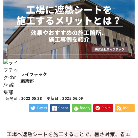
ライフテック
編集部
公開日：2022.05.28
更新日：2025.06.09
Tweet
Share
feedly
Pin it
RSS
工場へ遮熱シートを施工することで、暑さ対策、省エ