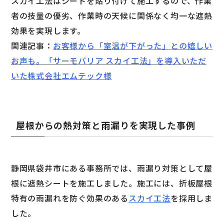
スカイ工法はシートを貼り付けて施工するので、作業
者の技量の優劣、作業時の天候に関係なく均一な遮熱
効果を実現します。
関連記事：
お客様から「室温が下がった」との嬉しい
お声も。「サーモバリア スカイ工法」を導入いただ
いた株式会社エムテック様
屋根からの熱対策と雨漏りを実現した事例
静岡県袋井市にある事務所では、雨漏り対策として屋
根に遮熱シートを施工しました。施工には、折板屋根
特有の雨漏れを防ぐ効果のある
スカイ工法
を採用しま
した。