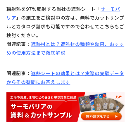
輻射熱を97%反射する当社の遮熱シート「
サーモバ
リア
」の施工をご検討中の方は、無料でカットサンプ
ルとカタログ請求も可能ですので合わせてこちらもご
検討ください。
関連記事：
遮熱材とは？遮熱材の種類や効果、おすす
めの使用方法まで徹底解説
関連記事：
遮熱シートの効果とは？実際の実験データ
からその疑問にお答えします