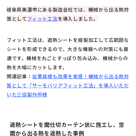
岐阜県美濃市にある製造会社では、機械から出る熱対
策として
フィット工法
を導入しました。
フィット工法は、遮熱シートを縫製加工して広範囲な
シートを形成できるので、大きな機器への対策にも最
適です。機械を丸ごとすっぽり包み込み、機械からの
熱を大幅にカットします。
関連記事：
従業員様も効果を実感！機械から出る熱対
策として「サーモバリアフィット工法」を導入いただ
いた三協製作所様
遮熱シートを間仕切カーテン状に施工し、空
間から出る熱を遮熱した事例