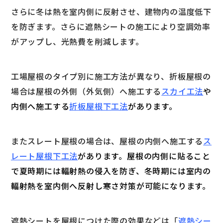
さらに冬は熱を室内側に反射させ、建物内の温度低下
を防ぎます。さらに遮熱シートの施工により空調効率
がアップし、光熱費を削減します。
工場屋根のタイプ別に施工方法が異なり、折板屋根の
場合は屋根の外側（外気側）へ施工する
スカイ工法
や
内側へ施工する
折板屋根下工法
があります。
またスレート屋根の場合は、屋根の内側へ施工する
ス
レート屋根下工法
があります。屋根の内側に貼ること
で夏時期には輻射熱の侵入を防ぎ、冬時期には室内の
輻射熱を室内側へ反射し寒さ対策が可能になります。
遮熱シートを屋根につけた際の効果などは「
遮熱シー