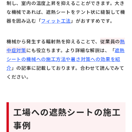
制し、室内の温度上昇を抑えることができます。大き
な機械であれば、遮熱シートをテント状に縫製して機
器を囲み込む「
フィット工法
」がおすすめです。
機械から発生する輻射熱を抑えることで、
従業員の
熱
中症対策
にも役立ちます。より詳細な解説は、「
遮熱
シートの機械への施工方法や暑さ対策への効果を紹
介
」の記事に記載しております。合わせて読んでみて
ください。
工場への遮熱シートの施工
事例