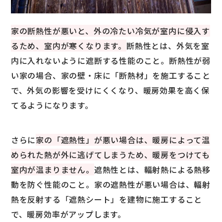
家の断熱性が悪いと、外の冷たい冷気が室内に侵入す
るため、室内が寒くなります。
断熱性とは、外気を室
内に入れないように遮断する性能のこと。断熱性が弱
い家の場合、家の壁・床に「断熱材」を施工すること
で、外気の影響を受けにくくなり、暖房効果を高く保
てるようになります。
さらに
家の「遮熱性」が悪い場合は、暖房によって温
められた熱が外に逃げてしまうため、暖房をつけても
室内が温まりません。
遮熱性とは、輻射熱による熱移
動を防ぐ性能のこと。
家の遮熱性が悪い場合は、輻射
熱を反射する「遮熱シート」を建物に施工すること
で、暖房効率がアップします。