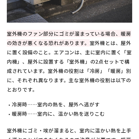
室外機のファン部分にゴミが溜まっている場合、暖房
の効きが悪くなる恐れがあります。
室外機とは、屋外
に置く設備のこと。エアコンは、主に室内に置く「室
内機」、屋外に設置する「室外機」の2点セットで構
成されています。室外機の役割は「冷房」「暖房」別
に、それぞれ異なります。主な室外機の役割は以下の
とおりです。
冷房時……室内の熱を、屋外へ逃がす
暖房時……室内に、温かい熱を送りこむ
室外機にゴミ・埃が溜まると、室内に温かい熱を上手