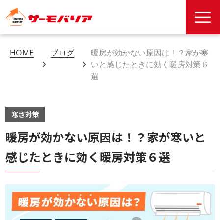
HOME
ブログ
暖房が効かない原因は！？家が寒
いと感じたときに効く暖房対策６
選
寒さ対策
暖房が効かない原因は！？家が寒いと
感じたときに効く暖房対策６選