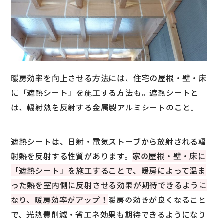
暖房効率を向上させる方法には、住宅の屋根・壁・床
に「遮熱シート」を施工する方法も。遮熱シートと
は、輻射熱を反射する金属製アルミシートのこと。
遮熱シートは、日射・電気ストーブから放射される輻
射熱を反射する性質があります。
家の屋根・壁・床に
「遮熱シート」を施工することで、暖房によって温ま
った熱を室内側に反射させる効果が期待できるように
なり、暖房効率がアップ！
暖房の効きが良くなること
で、光熱費削減・省エネ効果も期待できるようになり